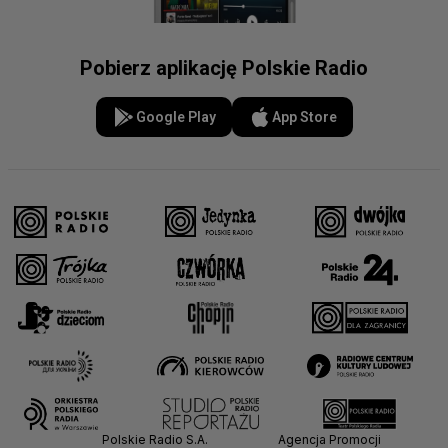
Pobierz aplikację Polskie Radio
Google Play
App Store
Polskie Radio S.A.
Agencja Promocji