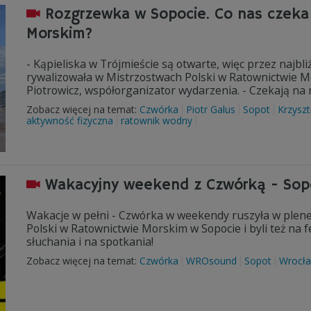
Rozgrzewka w Sopocie. Co nas czeka
Morskim?
- Kąpieliska w Trójmieście są otwarte, więc przez najb
rywalizowała w Mistrzostwach Polski w Ratownictwie M
Piotrowicz, współorganizator wydarzenia. - Czekają na 
Zobacz więcej na temat:
Czwórka
Piotr Galus
Sopot
Krzyszt
aktywność fizyczna
ratownik wodny
Wakacyjny weekend z Czwórką - Sopo
Wakacje w pełni - Czwórka w weekendy ruszyła w plene
Polski w Ratownictwie Morskim w Sopocie i byli też n
słuchania i na spotkania!
Zobacz więcej na temat:
Czwórka
WROsound
Sopot
Wrocł