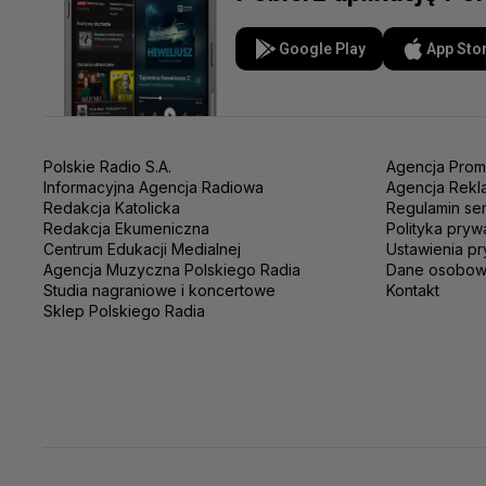
Google Play
App Sto
Polskie Radio S.A.
Agencja Prom
Informacyjna Agencja Radiowa
Agencja Rekl
Redakcja Katolicka
Regulamin se
Redakcja Ekumeniczna
Polityka pryw
Centrum Edukacji Medialnej
Ustawienia pr
Agencja Muzyczna Polskiego Radia
Dane osobo
Studia nagraniowe i koncertowe
Kontakt
Sklep Polskiego Radia