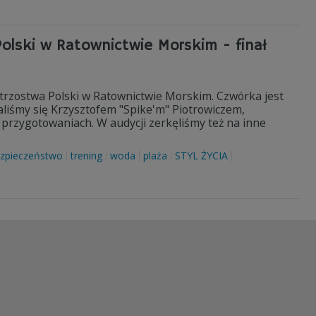
olski w Ratownictwie Morskim - finał
strzostwa Polski w Ratownictwie Morskim. Czwórka jest
aliśmy się Krzysztofem "Spike'm" Piotrowiczem,
 przygotowaniach. W audycji zerkęliśmy też na inne
zpieczeństwo
trening
woda
plaża
STYL ŻYCIA