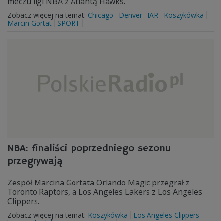
meczu ligi NBA z Atlantą Hawks.
Zobacz więcej na temat:
Chicago
Denver
IAR
Koszykówka
Marcin Gortat
SPORT
NBA: finaliści poprzedniego sezonu
przegrywają
Zespół Marcina Gortata Orlando Magic przegrał z
Toronto Raptors, a Los Angeles Lakers z Los Angeles
Clippers.
Zobacz więcej na temat:
Koszykówka
Los Angeles Clippers