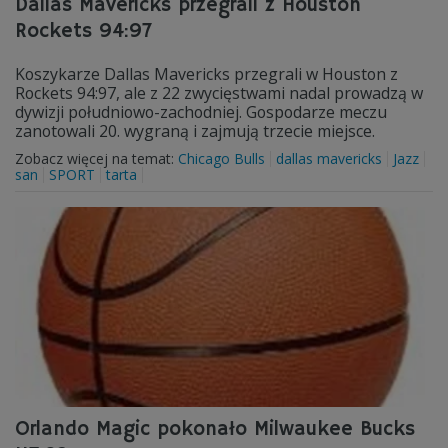
Dallas Mavericks przegrali z Houston
Rockets 94:97
Koszykarze Dallas Mavericks przegrali w Houston z
Rockets 94:97, ale z 22 zwycięstwami nadal prowadzą w
dywizji południowo-zachodniej. Gospodarze meczu
zanotowali 20. wygraną i zajmują trzecie miejsce.
Zobacz więcej na temat:
Chicago Bulls
dallas mavericks
Jazz
san
SPORT
tarta
Orlando Magic pokonało Milwaukee Bucks