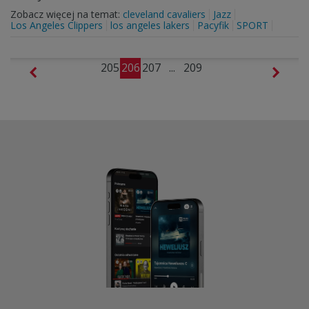
Zobacz więcej na temat:
cleveland cavaliers
Jazz
Los Angeles Clippers
los angeles lakers
Pacyfik
SPORT
205
206
207
...
209