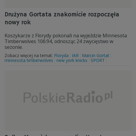
Drużyna Gortata znakomicie rozpoczęła
nowy rok
Koszykarze z Florydy pokonali na wyjeździe Minnesota
Timberwolves 106:94, odnosząc 24 zwycięstwo w
sezonie.
Zobacz więcej na temat:
Floryda
IAR
Marcin Gortat
minnesota timberwolves
new york knicks
SPORT