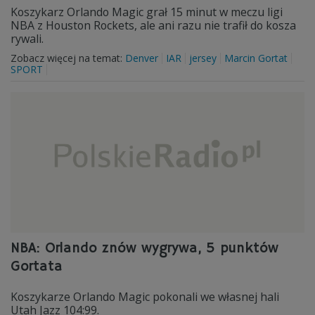
Koszykarz Orlando Magic grał 15 minut w meczu ligi
NBA z Houston Rockets, ale ani razu nie trafił do kosza
rywali.
Zobacz więcej na temat:
Denver
IAR
jersey
Marcin Gortat
SPORT
NBA: Orlando znów wygrywa, 5 punktów
Gortata
Koszykarze Orlando Magic pokonali we własnej hali
Utah Jazz 104:99.