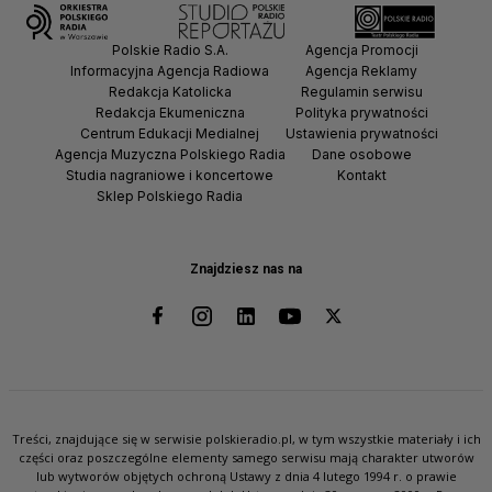
Polskie Radio S.A.
Agencja Promocji
Informacyjna Agencja Radiowa
Agencja Reklamy
Redakcja Katolicka
Regulamin serwisu
Redakcja Ekumeniczna
Polityka prywatności
Centrum Edukacji Medialnej
Ustawienia prywatności
Agencja Muzyczna Polskiego Radia
Dane osobowe
Studia nagraniowe i koncertowe
Kontakt
Sklep Polskiego Radia
Znajdziesz nas na
Treści, znajdujące się w serwisie polskieradio.pl, w tym wszystkie materiały i ich
części oraz poszczególne elementy samego serwisu mają charakter utworów
lub wytworów objętych ochroną Ustawy z dnia 4 lutego 1994 r. o prawie