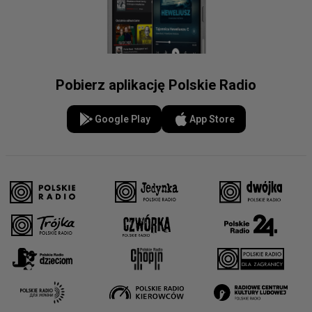
Pobierz aplikację Polskie Radio
Google Play
App Store