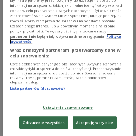
informacji i technologii, a także siły roboczej jest możliwy
My i nasi
5
partnerzy przechowujemy lub uzyskujemy dostęp do
informacji na urządzeniu, takich jak unikalne identyfikatory w plikach
dzięki globalizacji. Ale jest też druga strona medalu. Bo
cookie w celu przetwarzania danych osobowych. Użytkownik może
w sieci naczyń połączonych, w jakiej żyjemy, każde
zaakceptować swoje wybory lub zarządzać nimi, klikając poniżej, jak
zjawisko negatywne odbija się czkawką u wszystkich.
również skorzystać z prawa do sprzeciwu na podstawie prawnie
Zobacz więcej na temat:
gospodarka polska
uzasadnionego interesu lub w dowolnym momencie na stronie
innowacyjna gospodarka
technologie
polityki prywatności. Te wybory będą sygnalizowane naszym
partnerom i nie będą miały wpływu na dane przeglądania.
Polityka
prywatności
Wraz z naszymi partnerami przetwarzamy dane w
celu zapewnienia:
Użycie dokładnych danych geolokalizacyjnych. Aktywne skanowanie
charakterystyki urządzenia do celów identyfikacji. Przechowywanie
informacji na urządzeniu lub dostęp do nich. Spersonalizowane
reklamy i treści, pomiar reklam i treści, badnie odbiorców i
ulepszanie usług.
Lista partnerów (dostawców)
Polskie firmy IT łączą biznes z
Ustawienia zaawansowane
technologią
Odrzucenie wszystkich
Akceptuję wszystkie
Coraz częściej to właśnie polskie firmy, a nie jak
dotychczas z Indii czy Chin, są wybierane przez