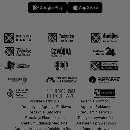
Google Play
App Store
Polskie Radio S.A.
Agencja Promocji
Informacyjna Agencja Radiowa
Agencja Reklamy
Redakcja Katolicka
Regulamin serwisu
Redakcja Ekumeniczna
Polityka prywatności
Centrum Edukacji Medialnej
Ustawienia prywatności
Agencja Muzyczna Polskiego Radia
Dane osobowe