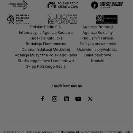
Polskie Radio S.A.
Agencja Promocji
Informacyjna Agencja Radiowa
Agencja Reklamy
Redakcja Katolicka
Regulamin serwisu
Redakcja Ekumeniczna
Polityka prywatności
Centrum Edukacji Medialnej
Ustawienia prywatności
Agencja Muzyczna Polskiego Radia
Dane osobowe
Studia nagraniowe i koncertowe
Kontakt
Sklep Polskiego Radia
Znajdziesz nas na
Treści, znajdujące się w serwisie polskieradio.pl, w tym wszystkie materiały i ich