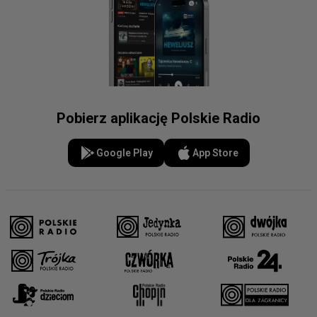
Pobierz aplikację Polskie Radio
Google Play
App Store