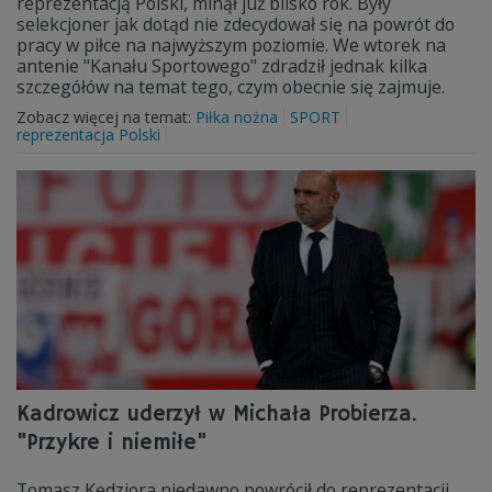
reprezentacją Polski, minął już blisko rok. Były
selekcjoner jak dotąd nie zdecydował się na powrót do
pracy w piłce na najwyższym poziomie. We wtorek na
antenie "Kanału Sportowego" zdradził jednak kilka
szczegółów na temat tego, czym obecnie się zajmuje.
Zobacz więcej na temat:
Piłka nożna
SPORT
reprezentacja Polski
Kadrowicz uderzył w Michała Probierza.
"Przykre i niemiłe"
Tomasz Kędziora niedawno powrócił do reprezentacji