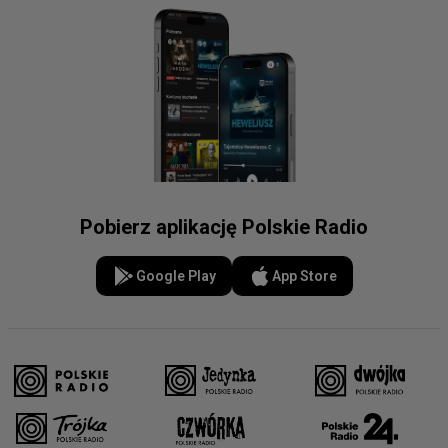
Pobierz aplikację Polskie Radio
Google Play
App Store