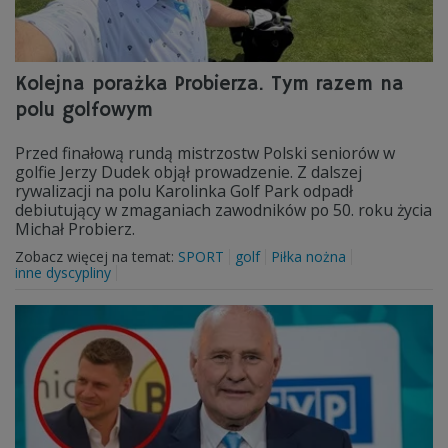
Kolejna porażka Probierza. Tym razem na
polu golfowym
Przed finałową rundą mistrzostw Polski seniorów w
golfie Jerzy Dudek objął prowadzenie. Z dalszej
rywalizacji na polu Karolinka Golf Park odpadł
debiutujący w zmaganiach zawodników po 50. roku życia
Michał Probierz.
Zobacz więcej na temat:
SPORT
golf
Piłka nożna
inne dyscypliny