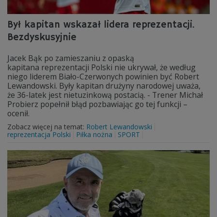
Był kapitan wskazał lidera reprezentacji.
Bezdyskusyjnie
Jacek Bąk po zamieszaniu z opaską
kapitana reprezentacji Polski nie ukrywał, że według
niego liderem Biało-Czerwonych powinien być Robert
Lewandowski. Były kapitan drużyny narodowej uważa,
że 36-latek jest nietuzinkową postacią. - Trener Michał
Probierz popełnił błąd pozbawiając go tej funkcji –
ocenił.
Zobacz więcej na temat:
Robert Lewandowski
reprezentacja Polski
Piłka nożna
SPORT