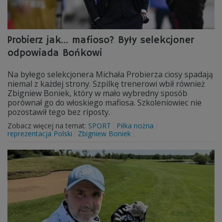
Probierz jak... mafioso? Były selekcjoner
odpowiada Bońkowi
Na byłego selekcjonera Michała Probierza ciosy spadają
niemal z każdej strony. Szpilkę trenerowi wbił również
Zbigniew Boniek, który w mało wybredny sposób
porównał go do włoskiego mafiosa. Szkoleniowiec nie
pozostawił tego bez riposty.
Zobacz więcej na temat:
SPORT
Piłka nożna
reprezentacja Polski
Zbigniew Boniek