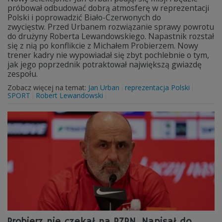
próbował odbudować dobrą atmosferę w reprezentacji
Polski i poprowadzić Biało-Czerwonych do
zwycięstw. Przed Urbanem rozwiązanie sprawy powrotu
do drużyny Roberta Lewandowskiego. Napastnik rozstał
się z nią po konflikcie z Michałem Probierzem. Nowy
trener kadry nie wypowiadał się zbyt pochlebnie o tym,
jak jego poprzednik potraktował największą gwiazdę
zespołu.
Zobacz więcej na temat:
Jan Urban
reprezentacja Polski
SPORT
Robert Lewandowski
Probierz nie czekał na PZPN. Napisał do