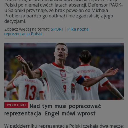
Polski po niemal dwóch latach absencji. Defensor PAOK-
u Saloniki przyznaje, że brak powołań od Michała
Probierza bardzo go dotknął i nie zgadzał się z jego
decyzjami.
Zobacz więcej na temat:
SPORT
Piłka nożna
reprezentacja Polski
Nad tym musi popracować
TYLKO U NAS
reprezentacja. Engel mówi wprost
W październiku reprezentację Polski czekają dwa mecze: