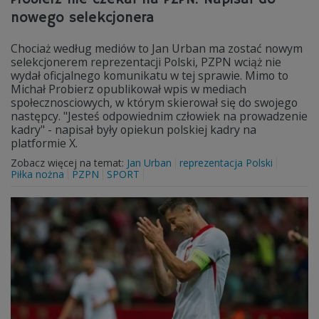
nowego selekcjonera
Chociaż według mediów to Jan Urban ma zostać nowym
selekcjonerem reprezentacji Polski, PZPN wciąż nie
wydał oficjalnego komunikatu w tej sprawie. Mimo to
Michał Probierz opublikował wpis w mediach
społecznosciowych, w którym skierował się do swojego
następcy. "Jesteś odpowiednim człowiek na prowadzenie
kadry" - napisał były opiekun polskiej kadry na
platformie X.
Zobacz więcej na temat:
Jan Urban
reprezentacja Polski
Piłka nożna
PZPN
SPORT