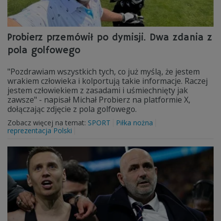
Probierz przemówił po dymisji. Dwa zdania z
pola golfowego
"Pozdrawiam wszystkich tych, co już myślą, że jestem
wrakiem człowieka i kolportują takie informacje. Raczej
jestem człowiekiem z zasadami i uśmiechnięty jak
zawsze" - napisał Michał Probierz na platformie X,
dołączając zdjęcie z pola golfowego.
Zobacz więcej na temat:
SPORT
Piłka nożna
reprezentacja Polski