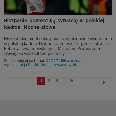
Hiszpanie komentują sytuację w polskiej
kadrze. Mocne słowa
Hiszpańskie media biorą pod lupę niedawne wydarzenia
w polskiej kadrze. Dziennikarze twierdzą, że ze starcia
Roberta Lewandowskiego z Michałem Probierzem
zwycięsko wyszedł ten pierwszy.
Zobacz więcej na temat:
SPORT
Piłka nożna
reprezentacja Polski
Robert Lewandowski
1
2
3
...
30