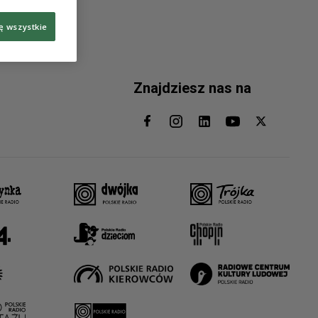
ę wszystkie
Znajdziesz nas na