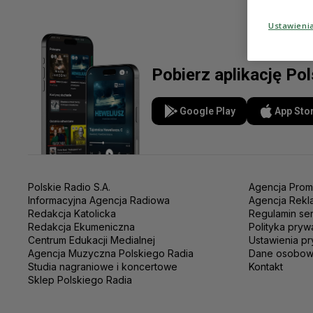
Ustawieni
Pobierz aplikację Po
Google Play
App Sto
Polskie Radio S.A.
Agencja Prom
Informacyjna Agencja Radiowa
Agencja Rekl
Redakcja Katolicka
Regulamin se
Redakcja Ekumeniczna
Polityka pryw
Centrum Edukacji Medialnej
Ustawienia pr
Agencja Muzyczna Polskiego Radia
Dane osobo
Studia nagraniowe i koncertowe
Kontakt
Sklep Polskiego Radia