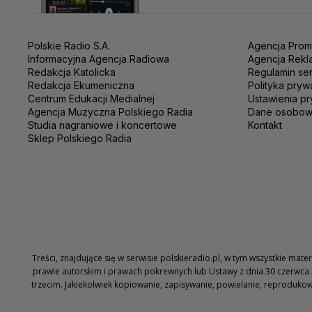
Polskie Radio S.A.
Agencja Prom
Informacyjna Agencja Radiowa
Agencja Rekl
Redakcja Katolicka
Regulamin se
Redakcja Ekumeniczna
Polityka pryw
Centrum Edukacji Medialnej
Ustawienia pr
Agencja Muzyczna Polskiego Radia
Dane osobo
Studia nagraniowe i koncertowe
Kontakt
Sklep Polskiego Radia
Treści, znajdujące się w serwisie polskieradio.pl, w tym wszystkie ma
prawie autorskim i prawach pokrewnych lub Ustawy z dnia 30 czerwca 
trzecim. Jakiekolwiek kopiowanie, zapisywanie, powielanie, reproduko