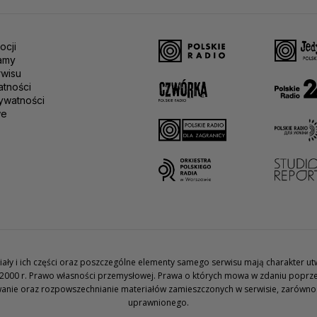
ocji
amy
rwisu
atności
ywatności
we
teriały i ich części oraz poszczególne elementy samego serwisu mają charakter 
2000 r. Prawo własności przemysłowej. Prawa o których mowa w zdaniu poprze
wanie oraz rozpowszechnianie materiałów zamieszczonych w serwisie, zarówno w 
uprawnionego.