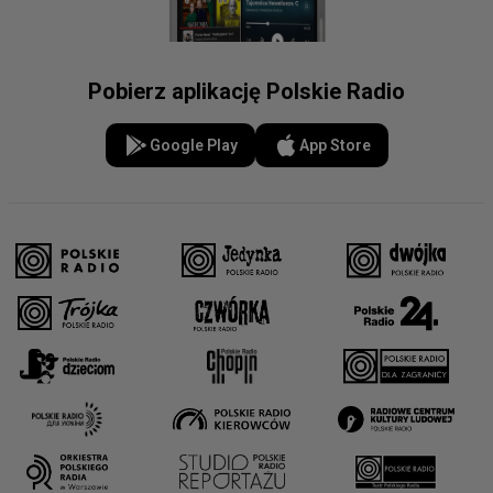
Pobierz aplikację Polskie Radio
Google Play
App Store