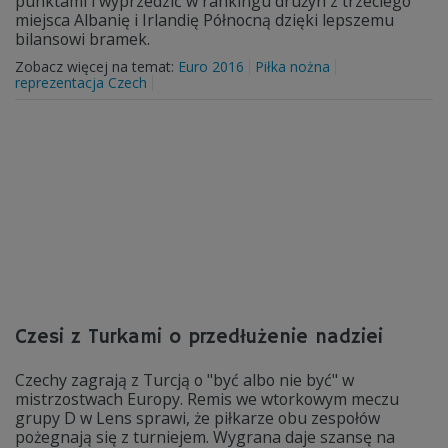
punktami i wyprzedzić w rankingu drużyn z trzeciego
miejsca Albanię i Irlandię Północną dzięki lepszemu
bilansowi bramek.
Zobacz więcej na temat:
Euro 2016
Piłka nożna
reprezentacja Czech
Czesi z Turkami o przedłużenie nadziei
Czechy zagrają z Turcją o "być albo nie być" w
mistrzostwach Europy. Remis we wtorkowym meczu
grupy D w Lens sprawi, że piłkarze obu zespołów
pożegnają się z turniejem. Wygrana daje szansę na