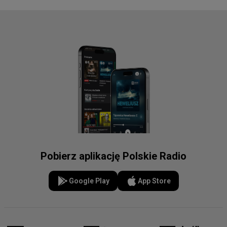
Pobierz aplikację Polskie Radio
Google Play
App Store