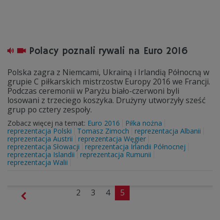
Polacy poznali rywali na Euro 2016
Polska zagra z Niemcami, Ukrainą i Irlandią Północną w
grupie C piłkarskich mistrzostw Europy 2016 we Francji.
Podczas ceremonii w Paryżu biało-czerwoni byli
losowani z trzeciego koszyka. Drużyny utworzyły sześć
grup po cztery zespoły.
Zobacz więcej na temat:
Euro 2016
Piłka nożna
reprezentacja Polski
Tomasz Zimoch
reprezentacja Albanii
reprezentacja Austrii
reprezentacja Węgier
reprezentacja Słowacji
reprezentacja Irlandii Północnej
reprezentacja Islandii
reprezentacja Rumunii
reprezentacja Walii
2
3
4
5