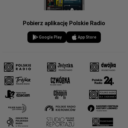
Pobierz aplikację Polskie Radio
Google Play
App Store