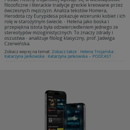
filozoficzne i literackie tradycje greckie kreowane przez
ówczesnych mężczyzn. Analiza tekstów Homera,
Herodota czy Eurypidesa pokazuje wizerunki kobiet i ich
rolę w starożytnym świecie. - Helena jako boska i
przepiękna istota była odzwierciedleniem jednego ze
stereotypów mizoginistycznych. To znaczy zdrady i
oszustwa - analizuje filolog klasyczny, prof. Jadwiga
Czerwińska.
Zobacz więcej na temat:
Zobacz także
Helena Trojańska
Katarzyna Jankowska
Katarzyna Jankowska – PODCAST