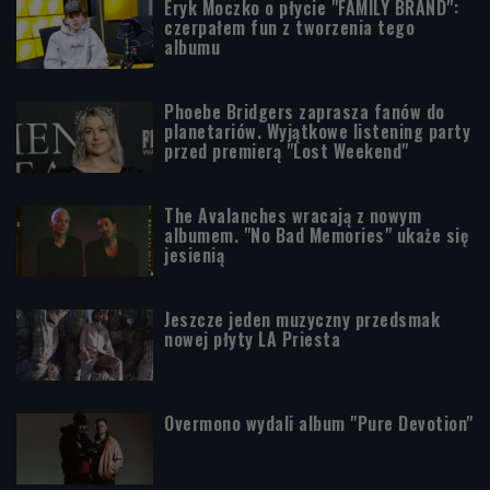
Eryk Moczko o płycie "FAMILY BRAND":
czerpałem fun z tworzenia tego
albumu
Phoebe Bridgers zaprasza fanów do
planetariów. Wyjątkowe listening party
przed premierą "Lost Weekend"
The Avalanches wracają z nowym
albumem. "No Bad Memories" ukaże się
jesienią
Jeszcze jeden muzyczny przedsmak
nowej płyty LA Priesta
Overmono wydali album "Pure Devotion"