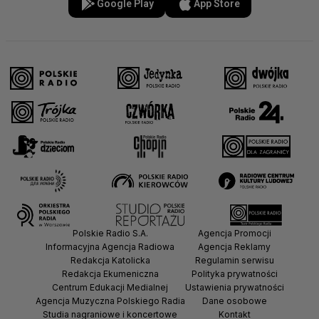
Google Play
App Store
Polskie Radio S.A.
Agencja Promocji
Informacyjna Agencja Radiowa
Agencja Reklamy
Redakcja Katolicka
Regulamin serwisu
Redakcja Ekumeniczna
Polityka prywatności
Centrum Edukacji Medialnej
Ustawienia prywatności
Agencja Muzyczna Polskiego Radia
Dane osobowe
Studia nagraniowe i koncertowe
Kontakt