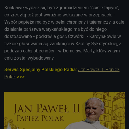
Konklawe wydaje się być zgromadzeniem "ściśle tajnym",
co zresztą też jest wyraźnie wskazane w przepisach. -
Wybór papieża ma być w pełni chroniony i tajemniczy, a całe
działanie państwa watykańskiego ma być do niego
dostosowane - podkreśla gość Czwórki. - Kardynałowie w
trakcie głosowania są zamknięci w Kaplicy Sykstyńskiej, a
podczas całej obecności - w Domu św. Marty, który w tym
celu został wybudowany.
Serwis Specjalny Polskiego Radia:
Jan Paweł II. Papież
Polak
>>>