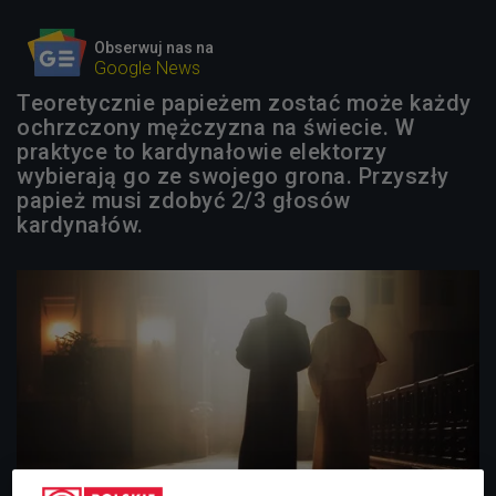
Obserwuj nas na
Google News
Teoretycznie papieżem zostać może każdy
ochrzczony mężczyzna na świecie. W
praktyce to kardynałowie elektorzy
wybierają go ze swojego grona. Przyszły
papież musi zdobyć 2/3 głosów
kardynałów.