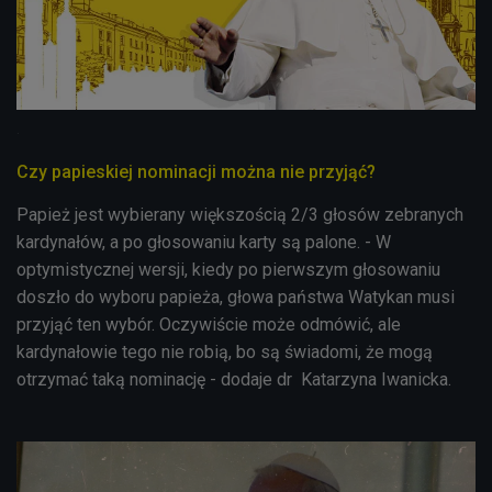
.
Czy papieskiej nominacji można nie przyjąć?
Papież jest wybierany większością 2/3 głosów zebranych
kardynałów, a po głosowaniu karty są palone. - W
optymistycznej wersji, kiedy po pierwszym głosowaniu
doszło do wyboru papieża, głowa państwa Watykan musi
przyjąć ten wybór. Oczywiście może odmówić, ale
kardynałowie tego nie robią, bo są świadomi, że mogą
otrzymać taką nominację - dodaje dr Katarzyna Iwanicka.