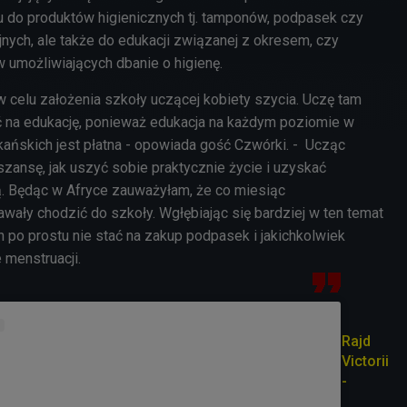
 do produktów higienicznych tj. tamponów, podpasek czy
ych, ale także do edukacji związanej z okresem, czy
umożliwiających dbanie o higienę.
w celu założenia szkoły uczącej kobiety szycia. Uczę tam
tać na edukację, ponieważ edukacja na każdym poziomie w
kańskich jest płatna - opowiada gość Czwórki. - Ucząc
 szansę, jak uszyć sobie praktycznie życie i uzyskać
. Będąc w Afryce zauważyłam, że co miesiąc
awały chodzić do szkoły. Wgłębiając się bardziej w ten temat
h po prostu nie stać na zakup podpasek i jakichkolwiek
 menstruacji.
Rajd
Victorii
-