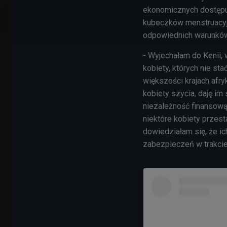
ekonomicznych dostępu
kubeczków menstruacyjn
odpowiednich warunków 
- Wyjechałam do Kenii, 
kobiety, których nie s
większości krajach afry
kobiety szycia, daję im
niezależność finansową
niektóre kobiety przest
dowiedziałam się, że ic
zabezpieczeń w trakcie