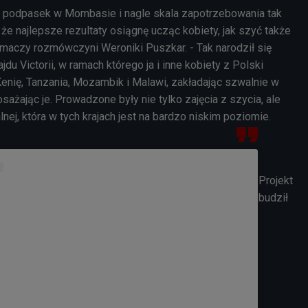
a podpasek w Mombasie i nagle skala zapotrzebowania tak
 że najlepsze rezultaty osiągnę ucząc kobiety, jak szyć także
umaczy rozmówczyni Weroniki Puszkar. - Tak narodził się
du Victorii, w ramach którego ja i inne kobiety z Polski
enię, Tanzania, Mozambik i Malawi, zakładając szwalnie w
sażając je. Prowadzone były nie tylko zajęcia z szycia, ale
lnej, która w tych krajach jest na bardzo niskim poziomie.
Projekt
budził