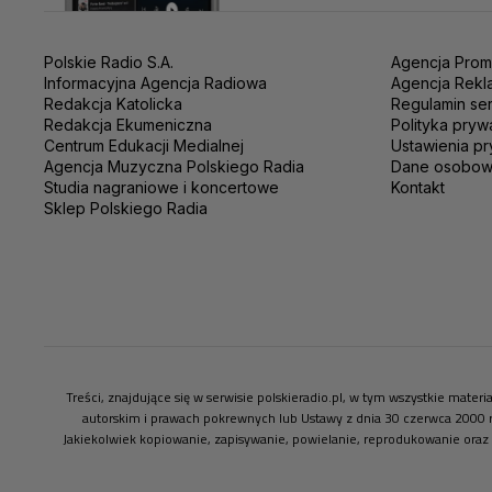
Polskie Radio S.A.
Agencja Prom
Informacyjna Agencja Radiowa
Agencja Rekl
Redakcja Katolicka
Regulamin se
Redakcja Ekumeniczna
Polityka pryw
Centrum Edukacji Medialnej
Ustawienia pr
Agencja Muzyczna Polskiego Radia
Dane osobo
Studia nagraniowe i koncertowe
Kontakt
Sklep Polskiego Radia
Treści, znajdujące się w serwisie polskieradio.pl, w tym wszystkie mate
autorskim i prawach pokrewnych lub Ustawy z dnia 30 czerwca 2000 
Jakiekolwiek kopiowanie, zapisywanie, powielanie, reprodukowanie oraz