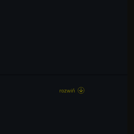
rozwiń
