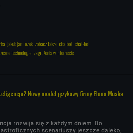
5
rka
jakub jamrozek
zobacz także
chatbot
chat-bot
zesne technologie
zagrożenia w internecie
nteligencja? Nowy model językowy firmy Elona Muska
encja rozwija się z każdym dniem. Do
tastroficznych scenariuszy jeszcze daleko,