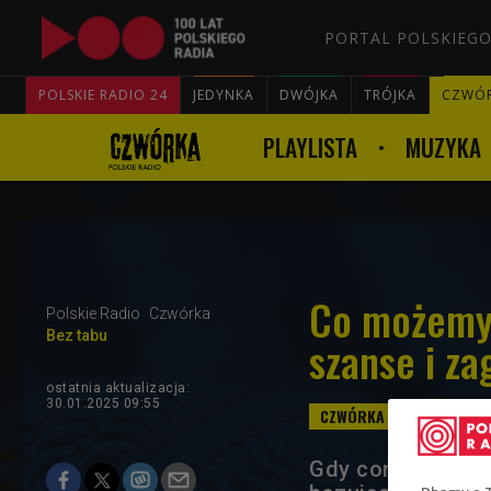
PORTAL POLSKIEGO
POLSKIE RADIO 24
JEDYNKA
DWÓJKA
TRÓJKA
CZWÓ
PLAYLISTA
MUZYKA
Co możemy 
Polskie Radio
Czwórka
Bez tabu
szanse i za
ostatnia aktualizacja:
30.01.2025 09:55
Gdy coraz więcej