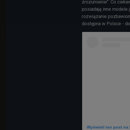
zrozumienie". Co ciekaw
posiadają inne modele 
rozwiązanie pozbawione
dostępna w Polsce - do
Wyświetl ten post na 