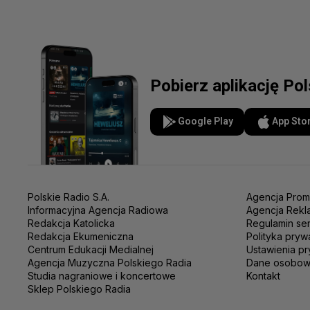
Pobierz aplikację Po
Google Play
App Sto
Polskie Radio S.A.
Agencja Prom
Informacyjna Agencja Radiowa
Agencja Rekl
Redakcja Katolicka
Regulamin se
Redakcja Ekumeniczna
Polityka pryw
Centrum Edukacji Medialnej
Ustawienia pr
Agencja Muzyczna Polskiego Radia
Dane osobo
Studia nagraniowe i koncertowe
Kontakt
Sklep Polskiego Radia