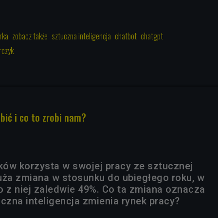
rka
zobacz także
sztuczna inteligencja
chatbot
chatgpt
rczyk
obić i co to zrobi nam?
ów korzysta w swojej pracy ze sztucznej
 duża zmiana w stosunku do ubiegłego roku, w
o z niej zaledwie 49%. Co ta zmiana oznacza
czna inteligencja zmienia rynek pracy?