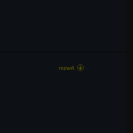
rozwiń
