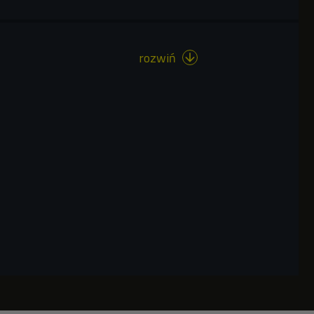
rozwiń
