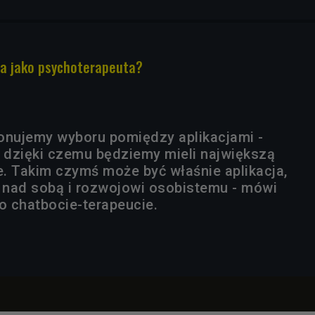
ja jako psychoterapeuta?
onujemy wyboru pomiędzy aplikacjami -
, dzięki czemu będziemy mieli największą
e. Takim czymś może być właśnie aplikacja,
y nad sobą i rozwojowi osobistemu - mówi
o chatbocie-terapeucie.