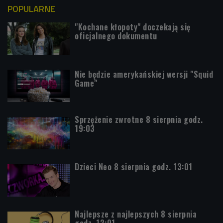
POPULARNE
"Kochane kłopoty" doczekają się
oficjalnego dokumentu
Nie będzie amerykańskiej wersji "Squid
Game"
Sprzężenie zwrotne 8 sierpnia godz.
19:03
Dzieci Neo 8 sierpnia godz. 13:01
Najlepsze z najlepszych 8 sierpnia
godz. 13:01