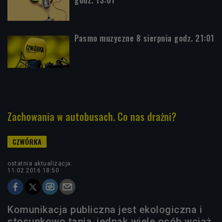
Pasmo muzyczne 8 sierpnia godz. 21:01
Zachowania w autobusach. Co nas drażni?
ostatnia aktualizacja:
11.02.2016 18:50
Komunikacja publiczna jest ekologiczna i
stosunkowo tania, jednak wiele osób wciąż