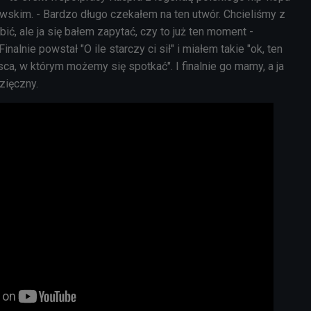
wskim. - Bardzo długo czekałem na ten utwór. Chcieliśmy z
, ale ja się bałem zapytać, czy to już ten moment -
inalnie powstał "O ile starczy ci sił" i miałem takie "ok, ten
jsca, w którym możemy się spotkać". I finalnie go mamy, a ja
zięczny.