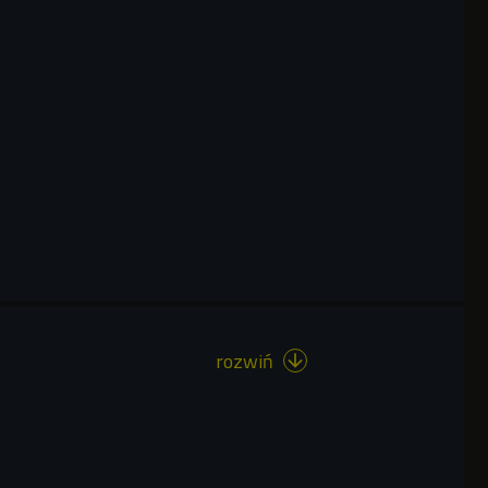
rozwiń
