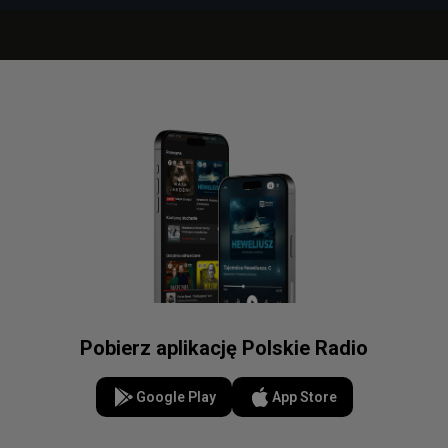
Pobierz aplikację Polskie Radio
Google Play
App Store