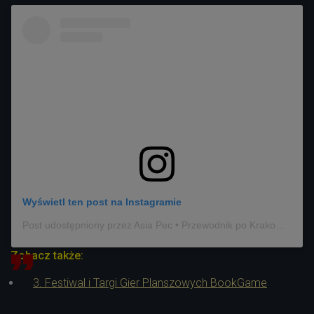
Wyświetl ten post na Instagramie
Post udostępniony przez Asia Pec • Przewodnik po Krakowie • Tourist Guide (@asiainkrakow)
Zobacz także:
3. Festiwal i Targi Gier Planszowych BookGame