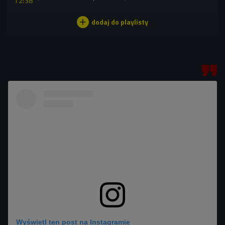
12:38
Wyświetl ten post na Instagramie