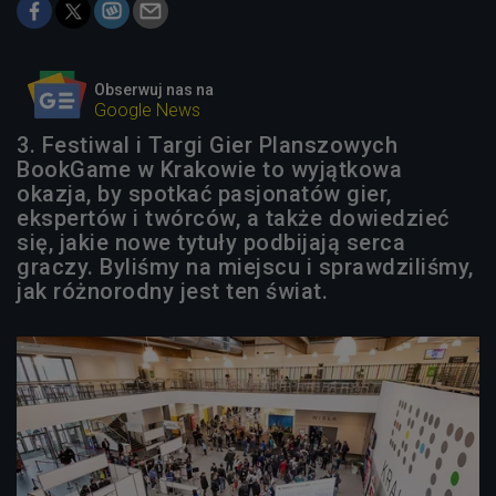
Obserwuj nas na
Google News
3. Festiwal i Targi Gier Planszowych
BookGame w Krakowie to wyjątkowa
okazja, by spotkać pasjonatów gier,
ekspertów i twórców, a także dowiedzieć
się, jakie nowe tytuły podbijają serca
graczy. Byliśmy na miejscu i sprawdziliśmy,
jak różnorodny jest ten świat.