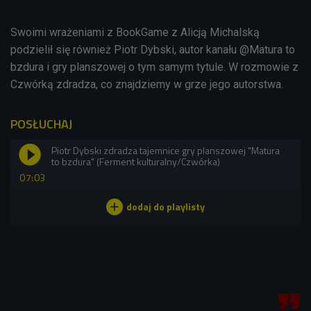
Swoimi wrażeniami z BookGame z Alicją Michalską
podzielił się również Piotr Dybski, autor kanału @Matura to
bzdura i gry planszowej o tym samym tytule. W rozmowie z
Czwórką zdradza, co znajdziemy w grze jego autorstwa.
POSŁUCHAJ
Piotr Dybski zdradza tajemnice gry planszowej "Matura
to bzdura" (Ferment kulturalny/Czwórka)
07:03