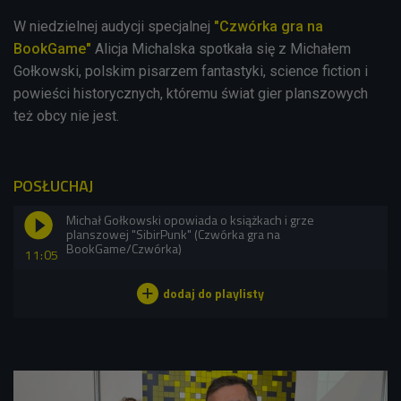
W niedzielnej audycji specjalnej
"Czwórka gra na
BookGame"
Alicja Michalska spotkała się z Michałem
Gołkowski, polskim pisarzem fantastyki, science fiction i
powieści historycznych, któremu świat gier planszowych
też obcy nie jest.
POSŁUCHAJ
Michał Gołkowski opowiada o książkach i grze
planszowej "SibirPunk" (Czwórka gra na
BookGame/Czwórka)
11:05