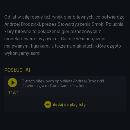
Od lat w siłę rośnie też rynek gier bitewnych, co potwierdza
Andrzej Brodzicki, prezes Stowarzyszenia Smoki Południa.
- Gry bitewne to połączenie gier planszowych z
modelarstwem - wyjaśnia. - Gra się własnoręcznie
malowanymi figurkami, a także na makietach, które często
wykonujemy sami.
POSŁUCHAJ
O grach bitewnych opowiada Andrzej Brodzicki
(Czwórka gra na BookGame/Czwórka)
11:54