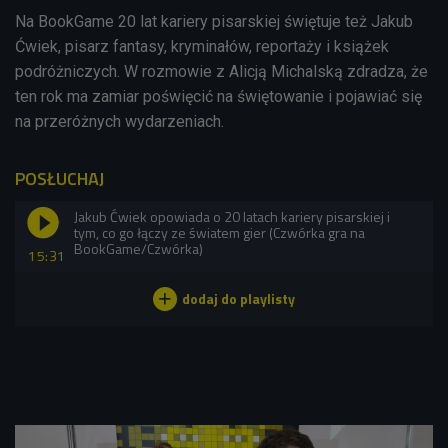
Na BookGame 20 lat kariery pisarskiej świętuje też Jakub
Ćwiek, pisarz fantasy, kryminałów, reportaży i książek
podróżniczych. W rozmowie z Alicją Michalską zdradza, że
ten rok ma zamiar poświęcić na świętowanie i pojawiać się
na przeróżnych wydarzeniach.
POSŁUCHAJ
Jakub Ćwiek opowiada o 20 latach kariery pisarskiej i
tym, co go łączy ze światem gier (Czwórka gra na
BookGame/Czwórka)
15:31