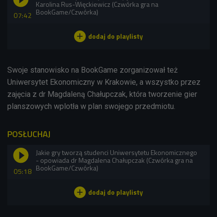
Karolina Rus-Więckiewicz (Czwórka gra na
BookGame/Czwórka)
07:42
Swoje stanowisko na BookGame zorganizował też
Uniwersytet Ekonomiczny w Krakowie, a wszystko przez
zajęcia z dr Magdaleną Chałupczak, która tworzenie gier
planszowych wplotła w plan swojego przedmiotu.
POSŁUCHAJ
Jakie gry tworzą studenci Uniwersytetu Ekonomicznego
- opowiada dr Magdalena Chałupczak (Czwórka gra na
BookGame/Czwórka)
05:18