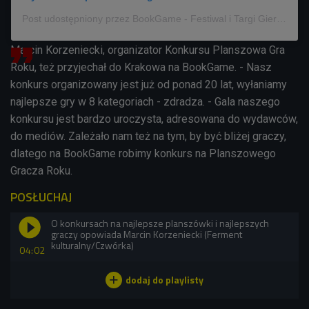
Post udostępniony przez BookGame - Festiwal i Targi Gier Planszowych (@bookgamekrakow)
Marcin Korzeniecki, organizator Konkursu Planszowa Gra
Roku, też przyjechał do Krakowa na BookGame. - Nasz
konkurs organizowany jest już od ponad 20 lat, wyłaniamy
najlepsze gry w 8 kategoriach - zdradza. - Gala naszego
konkursu jest bardzo uroczysta, adresowana do wydawców,
do mediów. Zależało nam też na tym, by być bliżej graczy,
dlatego na BookGame robimy konkurs na Planszowego
Gracza Roku.
POSŁUCHAJ
O konkursach na najlepsze planszówki i najlepszych
graczy opowiada Marcin Korzeniecki (Ferment
kulturalny/Czwórka)
04:02