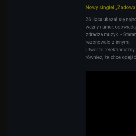
Nowy singiel „Zadowa
26 lipca ukazał się naj
ważny numer, opowiadają
zdradza muzyk. - Star
rezonowało z innymi.
Utwór to "elektroniczny 
również, że chce odejś