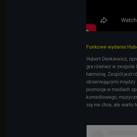
Funkowe wydanie Hub
Hubert Denkiewicz, op
gra również w zespole M
harmonię. Zespół jest r
obserwującymi między i
promocja w mediach spo
komediowego, muzyczne
się nie chce, ale warto t