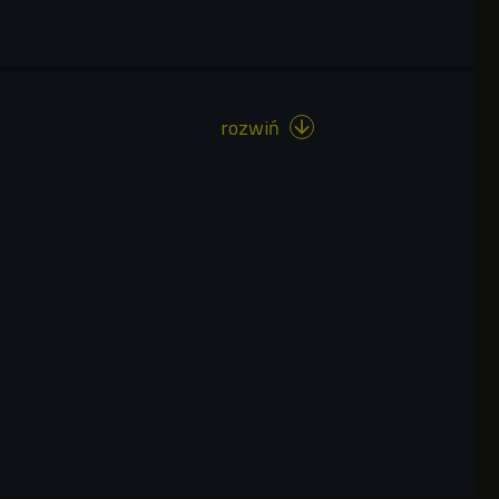
rozwiń
