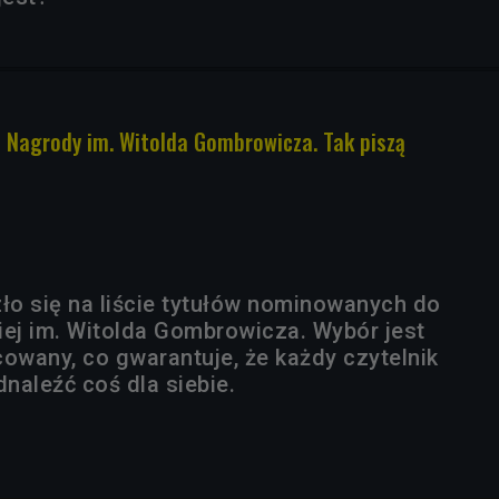
Nagrody im. Witolda Gombrowicza. Tak piszą
zło się na liście tytułów nominowanych do
iej im. Witolda Gombrowicza. Wybór jest
cowany, co gwarantuje, że każdy czytelnik
dnaleźć coś dla siebie.