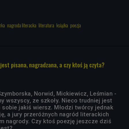
rka
nagroda literacka
literatura
książka
poezja
 jest pisana, nagradzana, a czy ktoś ją czyta?
 Szymborska, Norwid, Mickiewicz, Leśmian -
 wszyscy, ze szkoły. Nieco trudniej jest
sobie jakiś wiersz. Młodzi twórcy jednak
ę, a jury przeróżnych nagród literackich
im nagrody. Czy ktoś poezję jeszcze dziś
jest?