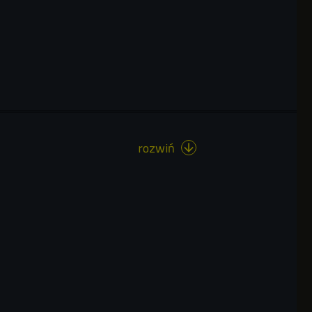
rozwiń
