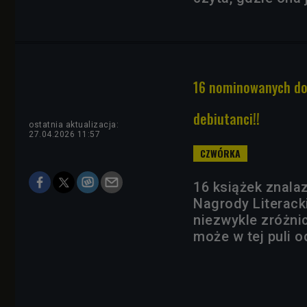
16 nominowanych do 
debiutanci!!
ostatnia aktualizacja:
27.04.2026 11:57
16 książek znala
Nagrody Literack
niezwykle zróżni
może w tej puli o