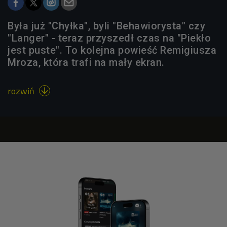
Była już "Chyłka", byli "Behawiorysta" czy
"Langer" - teraz przyszedł czas na "Piekło
jest puste". To kolejna powieść Remigiusza
Mroza, która trafi na mały ekran.
rozwiń
