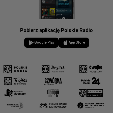
Pobierz aplikację Polskie Radio
Google Play
App Store