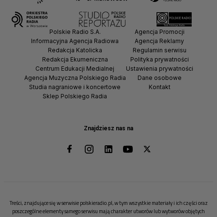
Polskie Radio S.A.
Agencja Promocji
Informacyjna Agencja Radiowa
Agencja Reklamy
Redakcja Katolicka
Regulamin serwisu
Redakcja Ekumeniczna
Polityka prywatności
Centrum Edukacji Medialnej
Ustawienia prywatności
Agencja Muzyczna Polskiego Radia
Dane osobowe
Studia nagraniowe i koncertowe
Kontakt
Sklep Polskiego Radia
Znajdziesz nas na
Treści, znajdujące się w serwisie polskieradio.pl, w tym wszystkie materiały i ich części oraz
poszczególne elementy samego serwisu mają charakter utworów lub wytworów objętych