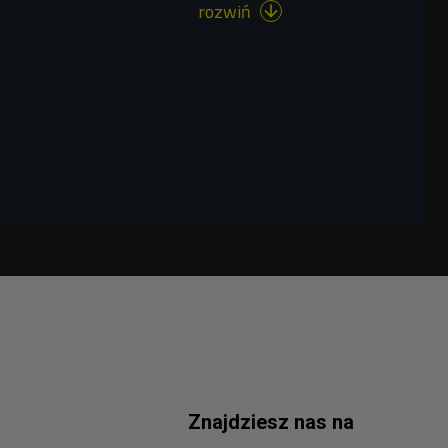
rozwiń

Znajdziesz nas na