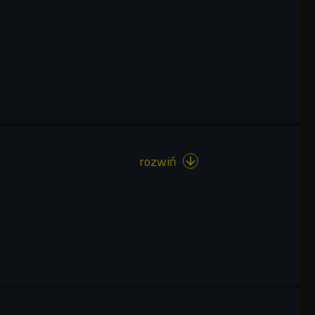
rozwiń
