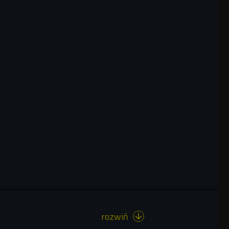
rozwiń
