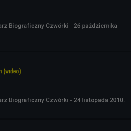
rz Biograficzny Czwórki - 26 października
n (wideo)
rz Biograficzny Czwórki - 24 listopada 2010.