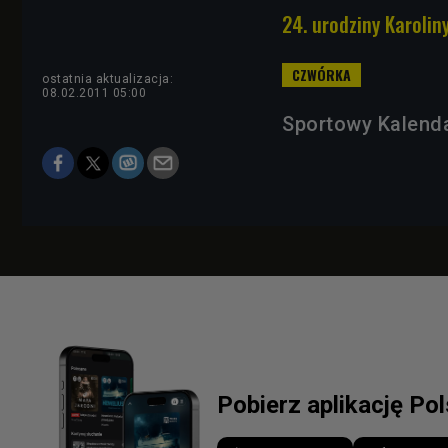
24. urodziny Karolin
ostatnia aktualizacja:
08.02.2011 05:00
Sportowy Kalenda
Pobierz aplikację Po