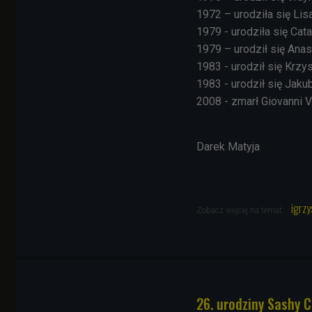
1972 – urodziła się Li
1979 - urodziła się Cata
1979 – urodził się Anas
1983 - urodził się Krzys
1983 - urodził się Jaku
2008 - zmarł Giovanni Vi
Darek Matyja
igrzy
Zobacz więcej na temat:
26. urodziny Sashy 