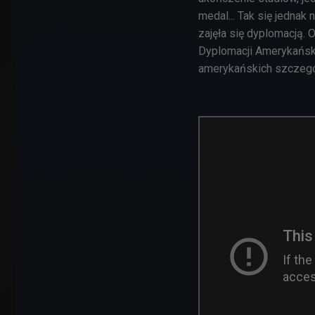
medal... Tak się jednak n
zajęła się dyplomacją.
Dyplomacji Amerykański
amerykańskich szczegól