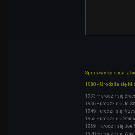
Sportowy kalendarz bi
1980 - Urodziła się M
1933 – urodził się Bruc
1936 - urodził się Jo S
1949 - urodził się Krzy
1963 - urodził się Stan
1969 – urodził się Joe 
1970 – urodził się Way