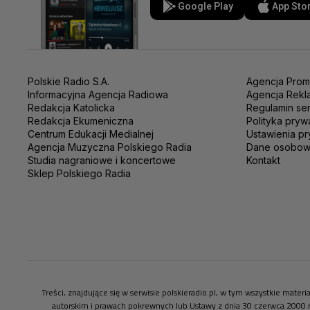
Google Play
App Sto
Polskie Radio S.A.
Agencja Prom
Informacyjna Agencja Radiowa
Agencja Rekl
Redakcja Katolicka
Regulamin se
Redakcja Ekumeniczna
Polityka pryw
Centrum Edukacji Medialnej
Ustawienia pr
Agencja Muzyczna Polskiego Radia
Dane osobo
Studia nagraniowe i koncertowe
Kontakt
Sklep Polskiego Radia
Treści, znajdujące się w serwisie polskieradio.pl, w tym wszystkie mate
autorskim i prawach pokrewnych lub Ustawy z dnia 30 czerwca 2000 