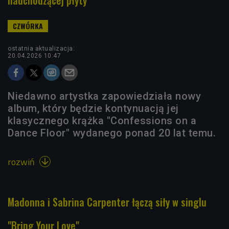
nadchodzącej płyty
ostatnia aktualizacja:
20.04.2026 10:47
Niedawno artystka zapowiedziała nowy
album, który będzie kontynuacją jej
klasycznego krążka "Confessions on a
Dance Floor" wydanego ponad 20 lat temu.
rozwiń

Madonna i Sabrina Carpenter łączą siły w singlu
"Bring Your Love"