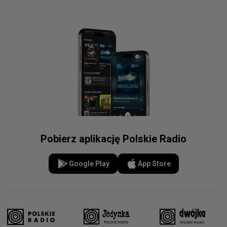
Pobierz aplikację Polskie Radio
Google Play
App Store