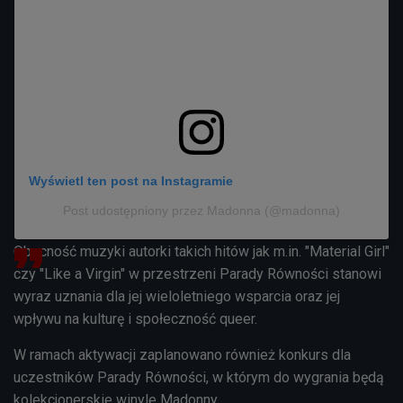
Wyświetl ten post na Instagramie
Post udostępniony przez Madonna (@madonna)
Obecność muzyki autorki takich hitów jak m.in. "Material Girl"
czy "Like a Virgin" w przestrzeni Parady Równości stanowi
wyraz uznania dla jej wieloletniego wsparcia oraz jej
wpływu na kulturę i społeczność queer.
W ramach aktywacji zaplanowano również konkurs dla
uczestników Parady Równości, w którym do wygrania będą
kolekcjonerskie winyle Madonny.