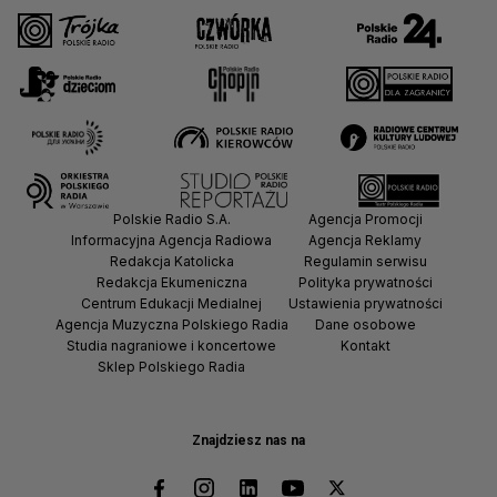
Polskie Radio S.A.
Agencja Promocji
Informacyjna Agencja Radiowa
Agencja Reklamy
Redakcja Katolicka
Regulamin serwisu
Redakcja Ekumeniczna
Polityka prywatności
Centrum Edukacji Medialnej
Ustawienia prywatności
Agencja Muzyczna Polskiego Radia
Dane osobowe
Studia nagraniowe i koncertowe
Kontakt
Sklep Polskiego Radia
Znajdziesz nas na