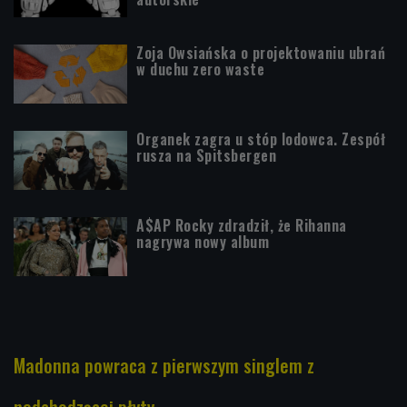
Zoja Owsiańska o projektowaniu ubrań
w duchu zero waste
Organek zagra u stóp lodowca. Zespół
rusza na Spitsbergen
A$AP Rocky zdradził, że Rihanna
nagrywa nowy album
Madonna powraca z pierwszym singlem z