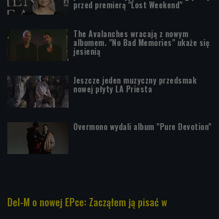
przed premierą "Lost Weekend"
The Avalanches wracają z nowym
albumem. "No Bad Memories" ukaże się
jesienią
Jeszcze jeden muzyczny przedsmak
nowej płyty LA Priesta
Overmono wydali album "Pure Devotion"
Del-M o nowej EPce: Zacząłem ją pisać w