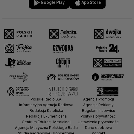
Google Play
App Store
Polskie Radio S.A.
Agencja Promocji
Informacyjna Agencja Radiowa
Agencja Reklamy
Redakcja Katolicka
Regulamin serwisu
Redakcja Ekumeniczna
Polityka prywatności
Centrum Edukacji Medialnej
Ustawienia prywatności
Agencja Muzyczna Polskiego Radia
Dane osobowe
Studia nagraniowe i koncertowe
Kontakt