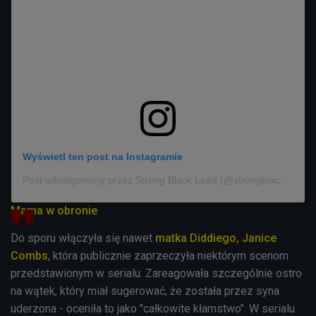
Wyświetl ten post na Instagramie
Post udostępniony przez Strong Black Lead (@strongblacklead)
Mama w obronie
Do sporu włączyła się nawet
matka Diddiego, Janice
Combs
, która publicznie zaprzeczyła niektórym scenom
przedstawionym w serialu. Zareagowała szczególnie ostro
na wątek, który miał sugerować, że została przez syna
uderzona - oceniła to jako "całkowite kłamstwo". W serialu