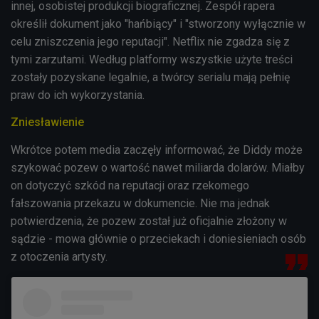
innej, osobistej produkcji biograficznej. Zespół rapera
określił dokument jako "hańbiący" i "stworzony wyłącznie w
celu zniszczenia jego reputacji". Netflix nie zgadza się z
tymi zarzutami. Według platformy wszystkie użyte treści
zostały pozyskane legalnie, a twórcy serialu mają pełnię
praw do ich wykorzystania.
Zniesławienie
Wkrótce potem media zaczęły informować, że Diddy może
szykować pozew o wartość nawet miliarda dolarów. Miałby
on dotyczyć szkód na reputacji oraz rzekomego
fałszowania przekazu w dokumencie. Nie ma jednak
potwierdzenia, że pozew został już oficjalnie złożony w
sądzie - mowa głównie o przeciekach i doniesieniach osób
z otoczenia artysty.