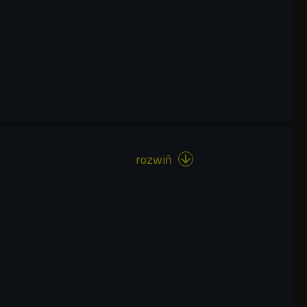
rozwiń
