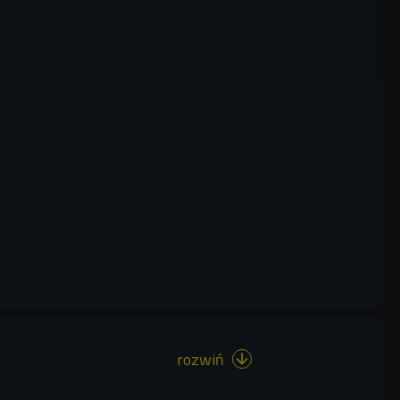
rozwiń
