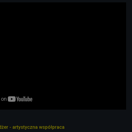
żer - artystyczna współpraca