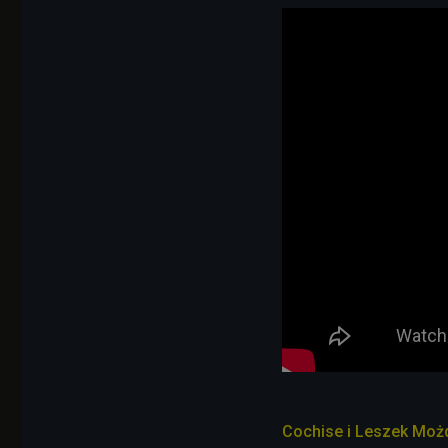
Cochise i Leszek Możd