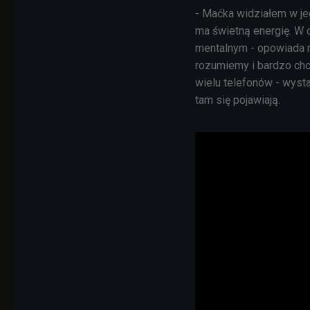
- Maćka widziałem w je
ma świetną energię. W
mentalnym - opowiada 
rozumiemy i bardzo chc
wielu telefonów - wysta
tam się pojawiają.