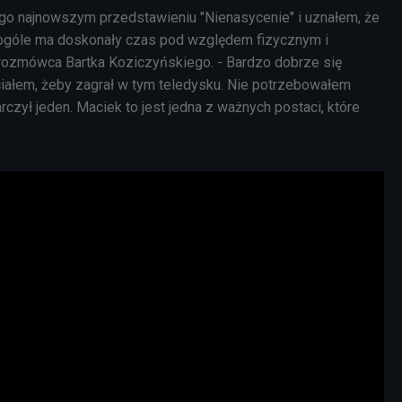
go najnowszym przedstawieniu "Nienasycenie" i uznałem, że
 ogóle ma doskonały czas pod względem fizycznym i
rozmówca Bartka Koziczyńskiego. - Bardzo dobrze się
iałem, żeby zagrał w tym teledysku. Nie potrzebowałem
rczył jeden. Maciek to jest jedna z ważnych postaci, które