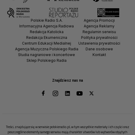
Polskie Radio S.A.
Agencja Promocji
Informacyjna Agencja Radiowa
Agencja Reklamy
Redakcja Katolicka
Regulamin serwisu
Redakcja Ekumeniczna
Polityka prywatności
Centrum Edukacji Medialnej
Ustawienia prywatności
Agencja Muzyczna Polskiego Radia
Dane osobowe
Studia nagraniowe i koncertowe
Kontakt
Sklep Polskiego Radia
Znajdziesz nas na
Treści, znajdujące się w serwisie polskieradio.pl, w tym wszystkie materiały i ich części oraz
poszczególne elementy samego serwisu mają charakter utworów lub wytworów objętych