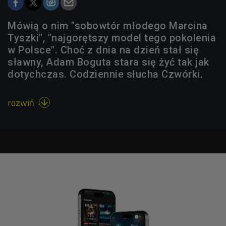
Mówią o nim "sobowtór młodego Marcina
Tyszki", "najgorętszy model tego pokolenia
w Polsce". Choć z dnia na dzień stał się
sławny, Adam Boguta stara się żyć tak jak
dotychczas. Codziennie słucha Czwórki.
rozwiń
