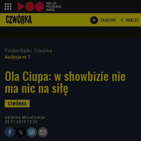
shopping_cart



WIĘCEJ
SŁUCHAJ

Polskie Radio
Czwórka
Audycja nr 1
Ola Ciupa: w showbizie nie
ma nic na siłę
ostatnia aktualizacja:
25.11.2015 12:20