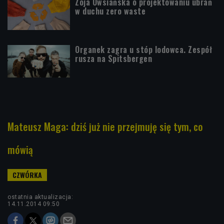
Zoja Owsiańska o projektowaniu ubrań
w duchu zero waste
Organek zagra u stóp lodowca. Zespół
rusza na Spitsbergen
Mateusz Maga: dziś już nie przejmuję się tym, co
mówią
ostatnia aktualizacja:
14.11.2014 09:50