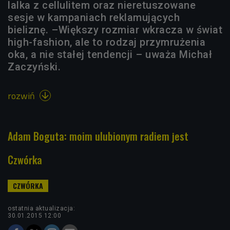
lalka z cellulitem oraz nieretuszowane
sesje w kampaniach reklamujących
bieliznę. –Większy rozmiar wkracza w świat
high-fashion, ale to rodzaj przymrużenia
oka, a nie stałej tendencji – uważa Michał
Zaczyński.
rozwiń

Adam Boguta: moim ulubionym radiem jest
Czwórka
ostatnia aktualizacja:
30.01.2015 12:00