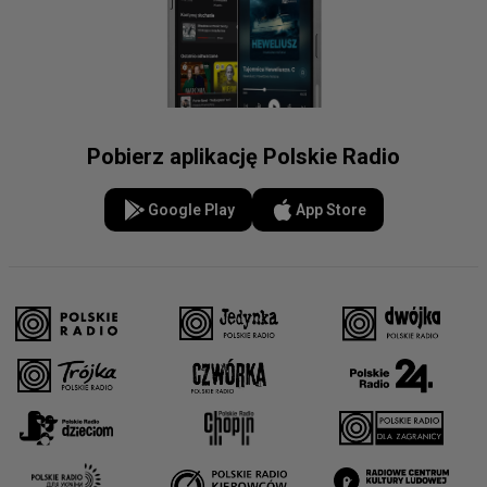
Pobierz aplikację Polskie Radio
Google Play
App Store