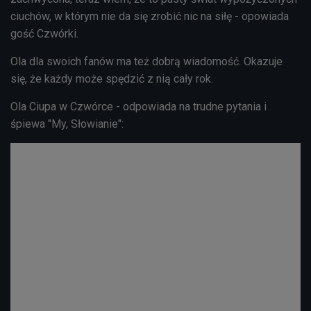
ciuchów, w którym nie da się zrobić nic na siłę - opowiada
gość Czwórki.
Ola dla swoich fanów ma też dobrą wiadomość. Okazuje
się, że każdy może spędzić z nią cały rok.
Ola Ciupa w Czwórce - odpowiada na trudne pytania i
śpiewa "My, Słowianie":