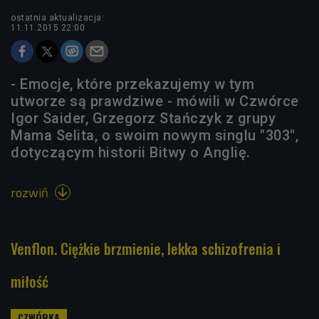
ostatnia aktualizacja:
11.11.2015 22:00
- Emocje, które przekazujemy w tym
utworze są prawdziwe - mówili w Czwórce
Igor Saider, Grzegorz Stańczyk z grupy
Mama Selita, o swoim nowym singlu "303",
dotyczącym historii Bitwy o Anglię.
rozwiń

Venflon. Ciężkie brzmienie, lekka schizofrenia i
miłość