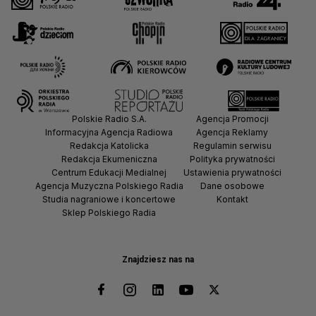
Polskie Radio S.A.
Agencja Promocji
Informacyjna Agencja Radiowa
Agencja Reklamy
Redakcja Katolicka
Regulamin serwisu
Redakcja Ekumeniczna
Polityka prywatności
Centrum Edukacji Medialnej
Ustawienia prywatności
Agencja Muzyczna Polskiego Radia
Dane osobowe
Studia nagraniowe i koncertowe
Kontakt
Sklep Polskiego Radia
Znajdziesz nas na