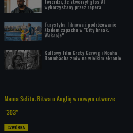
twierdzi, że stworzył głos AI
wykorzystany przez rapera
Turystyka filmowa i podróżowanie
śladem zapachu w "City break.
Wakacje"
Kultowy film Grety Gerwig i Noaha
Baumbacha znów na wielkim ekranie
Mama Selita. Bitwa o Anglię w nowym utworze
"303"