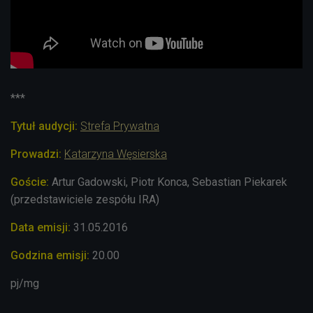
***
Tytuł audycji:
Strefa Prywatna
Prowadzi:
Katarzyna Węsierska
Goście:
Artur Gadowski, Piotr Konca, Sebastian Piekarek
(przedstawiciele zespółu IRA)
Data emisji:
31.05.2016
Godzina emisji:
20.00
pj/mg