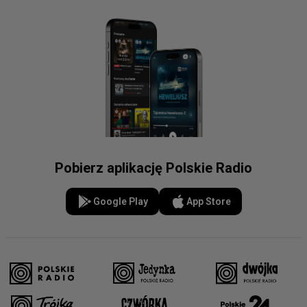
Pobierz aplikację Polskie Radio
Google Play
App Store