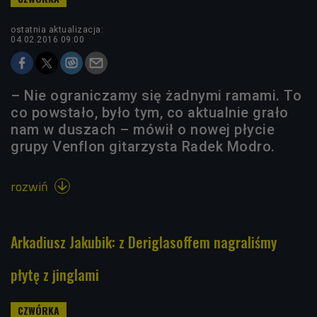
ostatnia aktualizacja:
04.02.2016 09:00
– Nie ograniczamy się żadnymi ramami. To
co powstało, było tym, co aktualnie grało
nam w duszach – mówił o nowej płycie
grupy Venflon gitarzysta Radek Modro.
rozwiń

Arkadiusz Jakubik: z Deriglasoffem nagraliśmy
płytę z jinglami