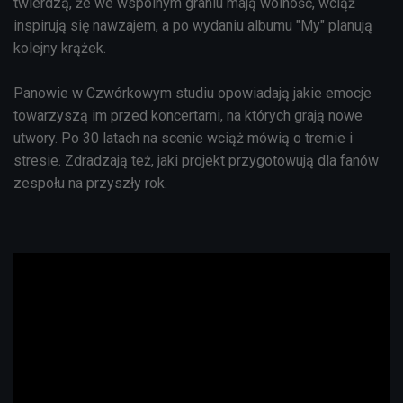
twierdzą, że we wspólnym graniu mają wolność, wciąż
inspirują się nawzajem, a po wydaniu albumu "My" planują
kolejny krążek.
Panowie w Czwórkowym studiu opowiadają jakie emocje
towarzyszą im przed koncertami, na których grają nowe
utwory. Po 30 latach na scenie wciąż mówią o tremie i
stresie. Zdradzają też, jaki projekt przygotowują dla fanów
zespołu na przyszły rok.