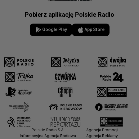
Pobierz aplikację Polskie Radio
Google Play
App Store
Polskie Radio S.A.
Agencja Promocji
Informacyjna Agencja Radiowa
Agencja Reklamy