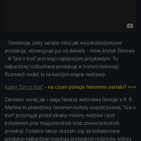
- Tendencja, żeby seriale robić jak wysokobudżetowe
produkcje, obowiązuje już od dekady - mówi krytyk filmowy.
- A "Gra o tron" jest tego najlepszym przykładem. To
najbardziej rozbuchana produkcja w historii telewizji.
Rozmach widać tu na każdym etapie realizacji.
Kulisy "Gry o tron"
- na czym polega fenomen serialu? >>>
Zarówno serial, jak i saga fantasy autorstwa George`a R. R.
Martina to prawdziwy fenomen kultury współczesnej. "Gra o
tron" przyciąga przed ekrany miliony widzów i jest
bohaterem prac magisterskich oraz uniwersyteckich
prelekcji. Ostatnio także okazało się, że bohaterowie
produkcji najbardziej inspirują brytyjskich rodziców, którzy