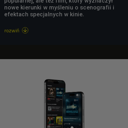
popularnej, ale też film, który wyznaczył
nowe kierunki w myśleniu o scenografii i
efektach specjalnych w kinie.
rozwiń
