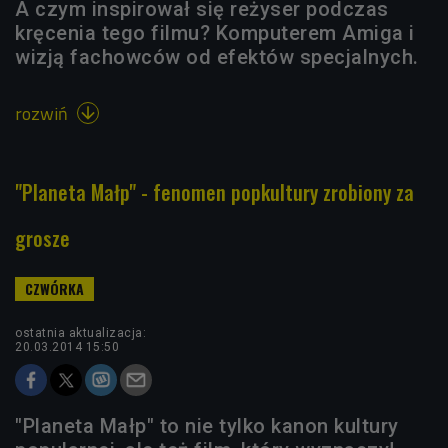
A czym inspirował się reżyser podczas
kręcenia tego filmu? Komputerem Amiga i
wizją fachowców od efektów specjalnych.
rozwiń

"Planeta Małp" - fenomen popkultury zrobiony za
grosze
ostatnia aktualizacja:
20.03.2014 15:50
"Planeta Małp" to nie tylko kanon kultury