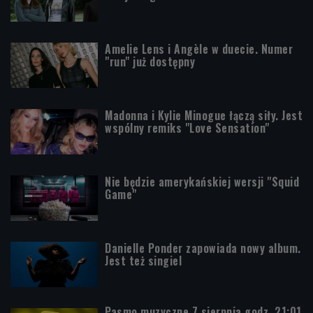
Amelie Lens i Angèle w duecie. Numer
"run" już dostępny
Madonna i Kylie Minogue łączą siły. Jest
wspólny remiks "Love Sensation"
Nie będzie amerykańskiej wersji "Squid
Game"
Danielle Ponder zapowiada nowy album.
Jest też singiel
Pasmo muzyczne 7 sierpnia godz. 21:01