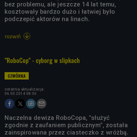
bez problemu, ale jeszcze 14 lat temu,
kosztowały bardzo dużo i łatwiej było
podczepić aktorów na linach.
rozwiń

"RoboCop" - cyborg w slipkach
ostatnia aktualizacja:
06.03.2014 08:30
Naczelna dewiza RoboCopa, "służyć
zgodnie z zaufaniem publicznym", została
zainspirowana przez ciasteczko z wróżbą.