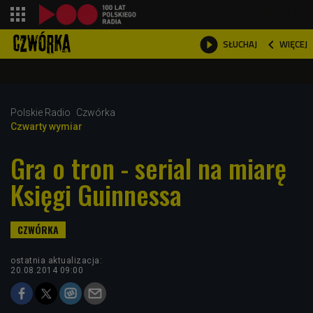
shopping_cart



WIĘCEJ
SŁUCHAJ

Polskie Radio
Czwórka
Czwarty wymiar
Gra o tron - serial na miarę
Księgi Guinnessa
ostatnia aktualizacja:
20.08.2014 09:00