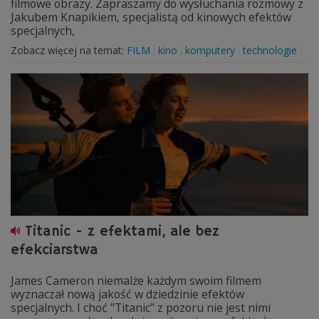
filmowe obrazy. Zapraszamy do wysłuchania rozmowy z
Jakubem Knapikiem, specjalistą od kinowych efektów
specjalnych,
Zobacz więcej na temat:
FILM
kino
komputery
technologie
Titanic - z efektami, ale bez
efekciarstwa
James Cameron niemalże każdym swoim filmem
wyznaczał nową jakość w dziedzinie efektów
specjalnych. I choć "Titanic" z pozoru nie jest nimi