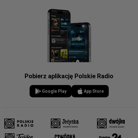
Pobierz aplikację Polskie Radio
Google Play
App Store