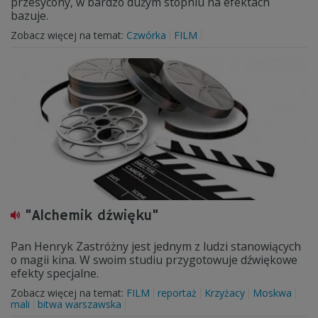
przesycony, w bardzo dużym stopniu na efektach
bazuje.
Zobacz więcej na temat:
Czwórka
FILM
"Alchemik dźwięku"
Pan Henryk Zastróżny jest jednym z ludzi stanowiących
o magii kina. W swoim studiu przygotowuje dźwiękowe
efekty specjalne.
Zobacz więcej na temat:
FILM
reportaż
Krzyżacy
Moskwa
mali
bitwa warszawska