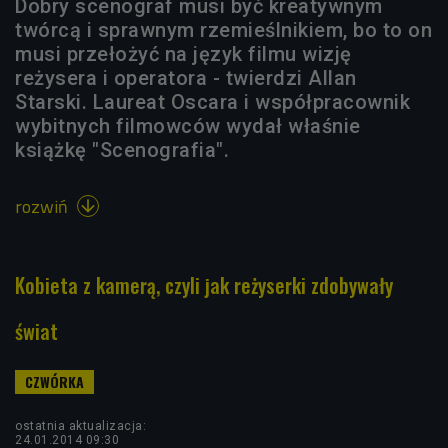
Dobry scenograf musi być kreatywnym
twórcą i sprawnym rzemieślnikiem, bo to on
musi przełożyć na język filmu wizję
reżysera i operatora - twierdzi Allan
Starski. Laureat Oscara i współpracownik
wybitnych filmowców wydał właśnie
książkę "Scenografia".
rozwiń

Kobieta z kamerą, czyli jak reżyserki zdobywały
świat
ostatnia aktualizacja:
24.01.2014 09:30