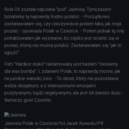
Rola Oli została napisana "pod" Jaśminę. Tymczasem
bohaterkę tę naprawdę trudno polubić. - Początkowo
zastanawiałam się, czy rzeczywiście jestem taka, jak moja
postać - opowiada Polak w Czwórce. - Potem jednak tę rolę
potraktowałam jak wyzwanie, bo ciężko jest wcielić się w
postać, której nie można polubić. Zastanawiałam się "jak to
ugryźć".
Film "Hardkor disko" reklamowany jest hasłem "niesiemy
dla was bombę". I, zdaniem Polak, to naprawdę mocne, jak
na polskie warunki, kino. - To obraz, który nie pozostawia
widza obojętnym, a z intensywnymi emocjami:
pozytywnymi, bądź negatywnymi, ale jest ich bardzo dużo -
tłumaczy gość Czwórki.
Jaśmina Polak w Czwórce/fot.Jacek Konecki/PR