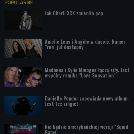
POPULARNE
Jak Charli XCX zmieniła pop
Amelie Lens i Angèle w duecie. Numer
"run" już dostępny
Madonna i Kylie Minogue łączą siły. Jest
wspólny remiks "Love Sensation"
Danielle Ponder zapowiada nowy album.
Jest też singiel
Nie będzie amerykańskiej wersji "Squid
Game"