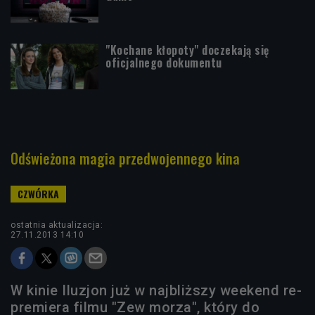
"Kochane kłopoty" doczekają się
oficjalnego dokumentu
Odświeżona magia przedwojennego kina
ostatnia aktualizacja:
27.11.2013 14:10
W kinie Iluzjon już w najbliższy weekend re-
premiera filmu "Zew morza", który do