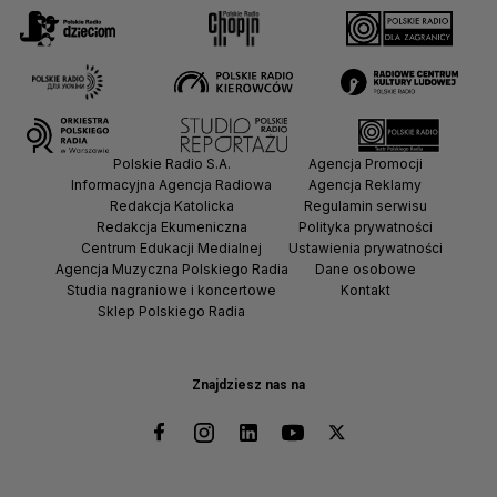
Polskie Radio S.A.
Agencja Promocji
Informacyjna Agencja Radiowa
Agencja Reklamy
Redakcja Katolicka
Regulamin serwisu
Redakcja Ekumeniczna
Polityka prywatności
Centrum Edukacji Medialnej
Ustawienia prywatności
Agencja Muzyczna Polskiego Radia
Dane osobowe
Studia nagraniowe i koncertowe
Kontakt
Sklep Polskiego Radia
Znajdziesz nas na