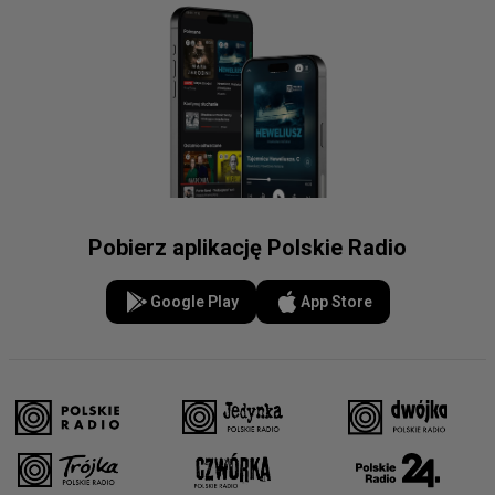
Pobierz aplikację Polskie Radio
Google Play
App Store