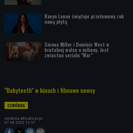
Ravyn Lenae świętuje przełomowy rok
nową płytą
Sienna Miller i Dominic West w
brutalnej walce o miliony. Jest
zwiastun serialu "War"
"Babyteeth" w kinach i filmowe newsy
ostatnia aktualizacja:
07.08.2020 12:37