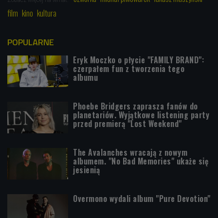
film
kino
kultura
POPULARNE
Eryk Moczko o płycie "FAMILY BRAND":
czerpałem fun z tworzenia tego
albumu
Phoebe Bridgers zaprasza fanów do
planetariów. Wyjątkowe listening party
przed premierą "Lost Weekend"
The Avalanches wracają z nowym
albumem. "No Bad Memories" ukaże się
jesienią
Overmono wydali album "Pure Devotion"