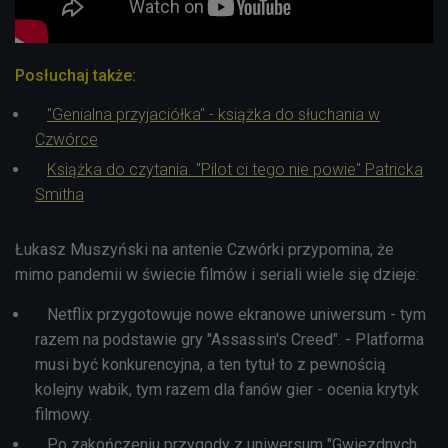
Posłuchaj także:
"Genialna przyjaciółka" - książka do słuchania w
Czwórce
Książka do czytania. "Pilot ci tego nie powie" Patricka
Smitha
Łukasz Muszyński na antenie Czwórki przypomina, że
mimo pandemii w świecie filmów i seriali wiele się dzieje:
Netflix przygotowuje nowe ekranowe uniwersum - tym
razem na podstawie gry "Assassin's Creed". - Platforma
musi być konkurencyjna, a ten tytuł to z pewnością
kolejny wabik, tym razem dla fanów gier - ocenia krytyk
filmowy.
Po zakończeniu przygody z uniwersum "Gwiezdnych