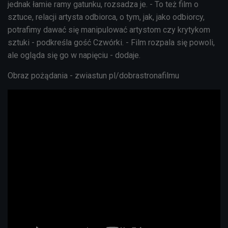
jednak łamie ramy gatunku, rozsadza je. - To też film o
sztuce, relacji artysta odbiorca, o tym, jak, jako odbiorcy,
potrafimy dawać się manipulować artystom czy krytykom
sztuki - podkreśla gość Czwórki. - Film rozpala się powoli,
ale ogląda się go w napięciu - dodaje.
Obraz pożądania - zwiastun pl/dobrastronafilmu