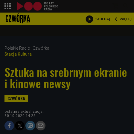
shopping_cart



WIĘCEJ
SŁUCHAJ

Polskie Radio
Czwórka
Stacja Kultura
Sztuka na srebrnym ekranie
i kinowe newsy
ostatnia aktualizacja:
30.10.2020 14:25