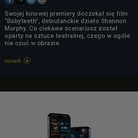
Swojej kinowej premiery doczekał się film
"Babyteeth", debiutanckie dzieło Shannon
Murphy. Co ciekawe scenariusz został
oparty na sztuce teatralnej, czego w ogóle
nie czuć w obrazie.
rozwiń
