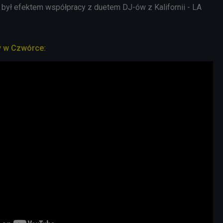
y był efektem współpracy z duetem DJ-ów z Kalifornii - LA
y w Czwórce: