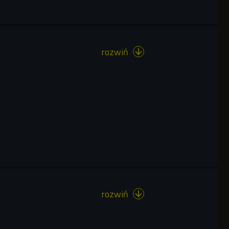
rozwiń

rozwiń
