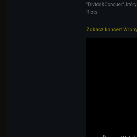
"Divide&Conquer", któr
Riots.
Zobacz koncert Wron