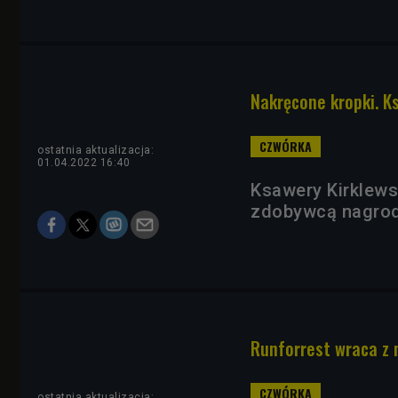
Nakręcone kropki. Ks
ostatnia aktualizacja:
01.04.2022 16:40
Ksawery Kirklewsk
zdobywcą nagrod
Runforrest wraca z
ostatnia aktualizacja: