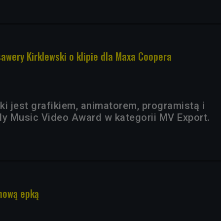
awery Kirklewski o klipie dla Maxa Coopera
i jest grafikiem, animatorem, programistą i
y Music Video Award w kategorii MV Export.
 nową epką