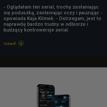
- Oglądałam ten serial, trochę zasłaniając
się poduszką, zasłaniając oczy i pauzując -
opowiada Kaja Klimek. - Ostrzegam, jest to
naprawdę bardzo trudny w odbiorze i
budzący kontrowersje serial.
rozwiń
