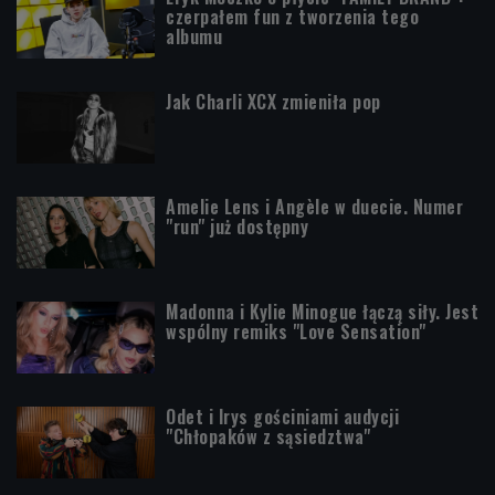
czerpałem fun z tworzenia tego
albumu
Jak Charli XCX zmieniła pop
Amelie Lens i Angèle w duecie. Numer
"run" już dostępny
Madonna i Kylie Minogue łączą siły. Jest
wspólny remiks "Love Sensation"
Odet i Irys gościniami audycji
"Chłopaków z sąsiedztwa"