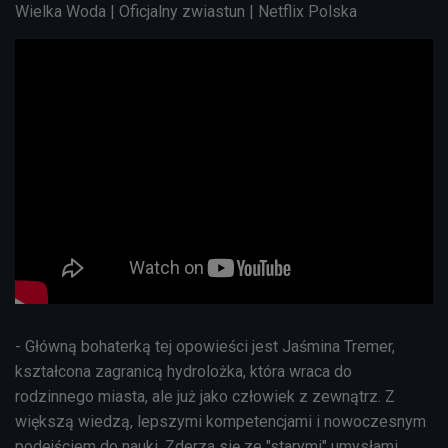
Wielka Woda | Oficjalny zwiastun | Netflix Polska
- Główną bohaterką tej opowieści jest Jaśmina Tremer,
kształcona zagranicą hydrolożka, która wraca do
rodzinnego miasta, ale już jako człowiek z zewnątrz. Z
większą wiedzą, lepszymi kompetencjami i nowoczesnym
podejściem do nauki. Zderza się ze "starymi" umysłami