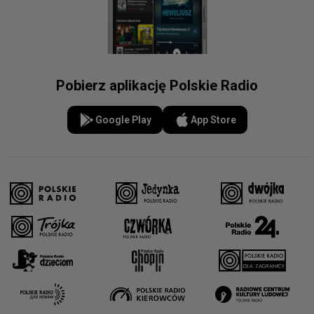
Pobierz aplikację Polskie Radio
Google Play
App Store