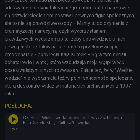
adekwatne do stanu faktycznego, natomiast bohaterowie
są odzwierciedleniem postaw i pewnych figur społecznych,
ale to nie są prawdziwe osoby. - Mamy tu do czynienia z
dramatyzacją narracyjną, czyli wykorzystaniem
prawdziwych wydarzeń po to, żeby opowiedzieć o nich
pewną historię. Fikcyjna, ale bardzo przekonywującą
emocjonalnie - podkreśla Kaja Klimek. - Są w tym serialu
bohaterowie i wątki, które wzbudzają moją wątpliwość i
oczekiwałabym innych rozwiązań. Żałuję też, że w "Wielkiej
wodzie" nie wybrzmiała też w pełni solidarność społeczna,
którą doskonale widać w materiałach archiwalnych z 1997
roku.
POSŁUCHAJ
O serialu "Wielka woda" opowiada krytyczka filmowa
Kaja Klimek (Stacja Kultura/Czwórka)
17:11