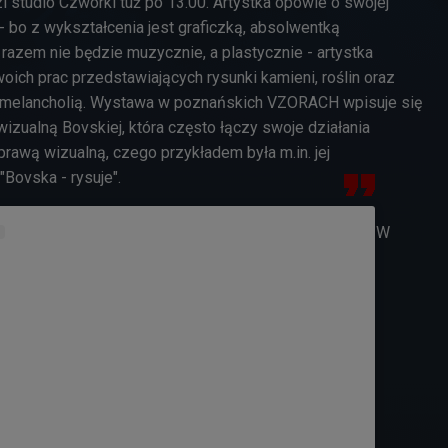
studio Czwórki tuż po 13.00. Artystka opowie o swojej
- bo z wykształcenia jest graficzką, absolwentką
razem nie będzie muzycznie, a plastycznie - artystka
oich prac przedstawiających rysunki kamieni, roślin oraz
ę melancholią. Wystawa w poznańskich VZORACH wpisuje się
izualną Bovskiej, która często łączy swoje działania
rawą wizualną, czego przykładem była m.in. jej
Bovska - rysuje".
W