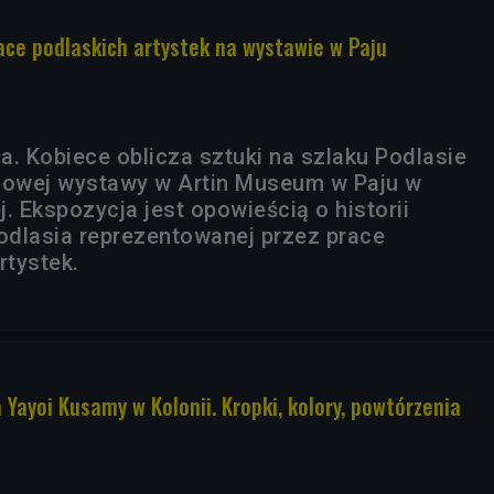
race podlaskich artystek na wystawie w Paju
ła. Kobiece oblicza sztuki na szlaku Podlasie
ł nowej wystawy w Artin Museum w Paju w
. Ekspozycja jest opowieścią o historii
Podlasia reprezentowanej przez prace
rtystek.
Yayoi Kusamy w Kolonii. Kropki, kolory, powtórzenia