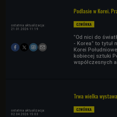
Podlasie w Korei. P
ostatnia aktualizacja:
21.01.2026 11:19
"Od nici do świat
- Korea" to tytu
Korei Południowej
kobiecej sztuki 
współczesnych a
Trwa wielka wystawa 
ostatnia aktualizacja:
02.04.2026 15:03