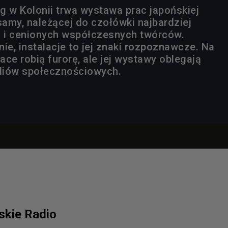
w Kolonii trwa wystawa prac japońskiej
samy, należącej do czołówki najbardziej
 i cenionych współczesnych twórców.
ynie, instalacje to jej znaki rozpoznawcze. Na
race robią furorę, ale jej wystawy oblegają
ediów społecznościowych.
lskie Radio