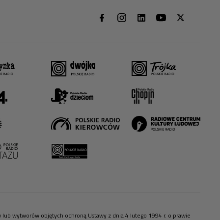
ów lub wytworów objętych ochroną Ustawy z dnia 4 lutego 1994 r. o prawie