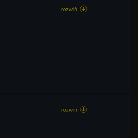
rozwiń

rozwiń
