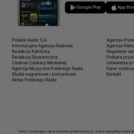
Google Play
App Sto
Polskie Radio S.A.
Agencja Prom
Informacyjna Agencja Radiowa
Agencja Rekl
Redakcja Katolicka
Regulamin se
Redakcja Ekumeniczna
Polityka pryw
Centrum Edukacji Medialnej
Ustawienia pr
Agencja Muzyczna Polskiego Radia
Dane osobo
Studia nagraniowe i koncertowe
Kontakt
Sklep Polskiego Radia
Treści, znajdujące się w serwisie polskieradio.pl, w tym wszystkie mate