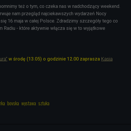
 zapomnimy też o tym, co czeka nas w nadchodzący weekend.
rwuje nam przegląd najciekawszych wydarzeń Nocy
się 16 maja w całej Polsce. Zdradzimy szczegóły tego co
 Radiu - które aktywnie włącza się w to wyjątkowe
ura"
w środę (13.05) o godzinie 12.00 zaprasza
Kasia
rka
bovska
wystawa
sztuka