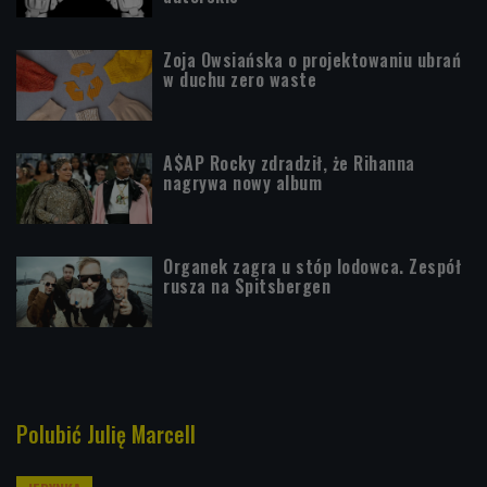
Zoja Owsiańska o projektowaniu ubrań
w duchu zero waste
A$AP Rocky zdradził, że Rihanna
nagrywa nowy album
Organek zagra u stóp lodowca. Zespół
rusza na Spitsbergen
Polubić Julię Marcell