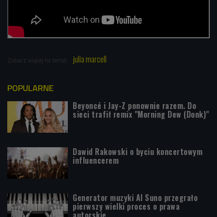
julia marcell
Zobacz więcej na temat:
POPULARNE
Beyoncé i Jay-Z ponownie razem. Do
sieci trafił remix "Morning Dew (Donk)"
Dawid Rakowski o byciu koncertowym
influencerem
Generator muzyki AI Suno przegrało
pierwszy wielki proces o prawa
autorskie