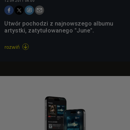
12.09.2011 06:00
Utwór pochodzi z najnowszego albumu
artystki, zatytułowanego "June".
rozwiń
