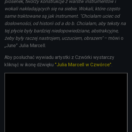
piosenek, tworzy konstrukcje z warstw instrumentów i
wokali nakładających się na siebie. Wokali, które często
same traktowane są jak instrument. "Chciałam uciec od
dosłowności, od historii od a do b. Chciałam, aby teksty na
tej płycie były bardziej niedopowiedziane, abstrakcyjne,
żeby były raczej nastrojem, uczuciem, obrazem"
– mówi o
„June” Julia Marcell.
Aby posłuchać wywiadu artystki z Czwórki wystarczy
kliknąć w ikonę dźwięku
"Julia Marcell w Czwórce"
.