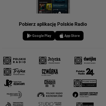
Pobierz aplikację Polskie Radio
Google Play
App Store