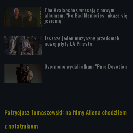
The Avalanches wracają z nowym
albumem. "No Bad Memories" ukaże się
jesienią
Jeszcze jeden muzyczny przedsmak
nowej płyty LA Priesta
Overmono wydali album "Pure Devotion"
Patrycjusz Tomaszewski: na filmy Allena chodziłem
z notatnikiem