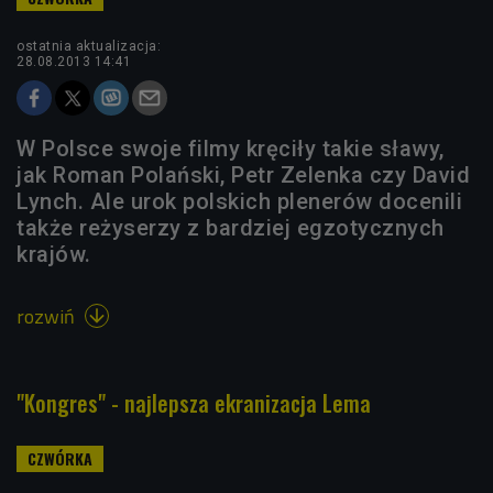
ostatnia aktualizacja:
28.08.2013 14:41
W Polsce swoje filmy kręciły takie sławy,
jak Roman Polański, Petr Zelenka czy David
Lynch. Ale urok polskich plenerów docenili
także reżyserzy z bardziej egzotycznych
krajów.
rozwiń

"Kongres" - najlepsza ekranizacja Lema