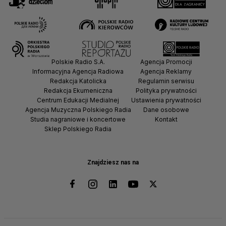
Polskie Radio S.A.
Agencja Promocji
Informacyjna Agencja Radiowa
Agencja Reklamy
Redakcja Katolicka
Regulamin serwisu
Redakcja Ekumeniczna
Polityka prywatności
Centrum Edukacji Medialnej
Ustawienia prywatności
Agencja Muzyczna Polskiego Radia
Dane osobowe
Studia nagraniowe i koncertowe
Kontakt
Sklep Polskiego Radia
Znajdziesz nas na