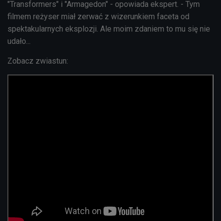
"Transformers" i "Armagedon" - opowiada ekspert. - Tym
filmem reżyser miał zerwać z wizerunkiem faceta od
spektakularnych eksplozji. Ale moim zdaniem to mu się nie
udało...
Zobacz zwiastun: