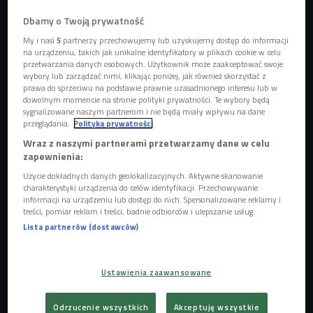
Dbamy o Twoją prywatność
My i nasi
5
partnerzy przechowujemy lub uzyskujemy dostęp do informacji
na urządzeniu, takich jak unikalne identyfikatory w plikach cookie w celu
przetwarzania danych osobowych. Użytkownik może zaakceptować swoje
wybory lub zarządzać nimi, klikając poniżej, jak również skorzystać z
prawa do sprzeciwu na podstawie prawnie uzasadnionego interesu lub w
dowolnym momencie na stronie polityki prywatności. Te wybory będą
sygnalizowane naszym partnerom i nie będą miały wpływu na dane
przeglądania.
Polityka prywatności
kadr z filmu "Jobs"
Foto: mat. prasowe
Wraz z naszymi partnerami przetwarzamy dane w celu
zapewnienia:
Dał światu komputer, smartfona i tablet. Czy filmowa
Użycie dokładnych danych geolokalizacyjnych. Aktywne skanowanie
biografia Steve'a Jobsa zmieni światową kinematografię?
charakterystyki urządzenia do celów identyfikacji. Przechowywanie
informacji na urządzeniu lub dostęp do nich. Spersonalizowane reklamy i
treści, pomiar reklam i treści, badnie odbiorców i ulepszanie usług.
-
"Jobs"
nie zmieni naszego życia i nie zrewolucjonizuje
Lista partnerów (dostawców)
kina - uważa krytyk filmowy Kuba Popielecki. - Jedyny
powód, dla którego warto ten film zobaczyć, to Ashton
Kutcher w tytułowej roli - podsumowuje. Zdjęcia do filmu
Ustawienia zaawansowane
kręcono m. in. w Stanach Zjednoczonych oraz w Indiach.
Obraz powstawał bez zaangażowania firmy Apple.
Odrzucenie wszystkich
Akceptuję wszystkie