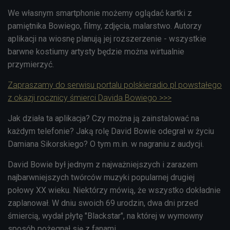
We własnym smartphonie możemy oglądać kartki z
pamiętnika Bowiego, filmy, zdjęcia, malarstwo. Autorzy
aplikacji na wiosnę planują jej rozszerzenie - wszystkie
barwne kostiumy artysty będzie można wirtualnie
przymierzyć.
Zapraszamy do serwisu portalu polskieradio.pl powstałego
z okazji rocznicy śmierci Davida Bowiego >>>
Jak działa ta aplikacja? Czy można ją zainstalować na
każdym telefonie? Jaką rolę David Bowie odegrał w życiu
Damiana Sikorskiego? O tym m.in. w nagraniu z audycji.
David Bowie był jednym z najważniejszych i zarazem
najbarwniejszych twórców muzyki popularnej drugiej
połowy XX wieku. Niektórzy mówią, że wszystko dokładnie
zaplanował. W dniu swoich 69 urodzin, dwa dni przed
śmiercią, wydał płytę "Blackstar", na której w wymowny
sposób pożegnał się z fanami.