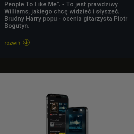
People To Like Me". - To jest prawdziwy
Williams, jakiego chcę widzieć i słyszeć.
Brudny Harry popu - ocenia gitarzysta Piotr
Bogutyn.
rozwiń
