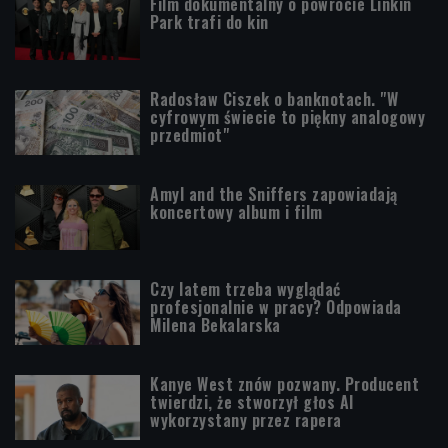
Film dokumentalny o powrocie Linkin
Park trafi do kin
Radosław Ciszek o banknotach. "W
cyfrowym świecie to piękny analogowy
przedmiot"
Amyl and the Sniffers zapowiadają
koncertowy album i film
Czy latem trzeba wyglądać
profesjonalnie w pracy? Odpowiada
Milena Bekalarska
Kanye West znów pozwany. Producent
twierdzi, że stworzył głos AI
wykorzystany przez rapera