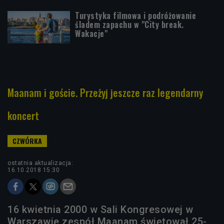
Turystyka filmowa i podróżowanie
śladem zapachu w "City break.
Wakacje"
Maanam i goście. Przeżyj jeszcze raz legendarny
koncert
ostatnia aktualizacja:
16.10.2018 15:30
16 kwietnia 2000 w Sali Kongresowej w
Warszawie zespół Maanam świętował 25-