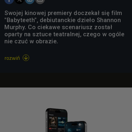
Swojej kinowej premiery doczekał się film
"Babyteeth", debiutanckie dzieło Shannon
Murphy. Co ciekawe scenariusz został
oparty na sztuce teatralnej, czego w ogóle
nie czuć w obrazie.
rozwiń
