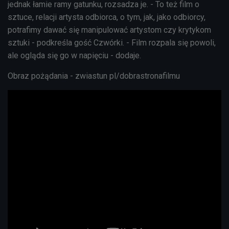
jednak łamie ramy gatunku, rozsadza je. - To też film o
sztuce, relacji artysta odbiorca, o tym, jak, jako odbiorcy,
potrafimy dawać się manipulować artystom czy krytykom
sztuki - podkreśla gość Czwórki. - Film rozpala się powoli,
ale ogląda się go w napięciu - dodaje.
Obraz pożądania - zwiastun pl/dobrastronafilmu