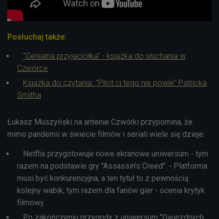
Posłuchaj także:
"Genialna przyjaciółka" - książka do słuchania w
Czwórce
Książka do czytania. "Pilot ci tego nie powie" Patricka
Smitha
Łukasz Muszyński na antenie Czwórki przypomina, że
mimo pandemii w świecie filmów i seriali wiele się dzieje:
Netflix przygotowuje nowe ekranowe uniwersum - tym
razem na podstawie gry "Assassin's Creed". - Platforma
musi być konkurencyjna, a ten tytuł to z pewnością
kolejny wabik, tym razem dla fanów gier - ocenia krytyk
filmowy.
Po zakończeniu przygody z uniwersum "Gwiezdnych