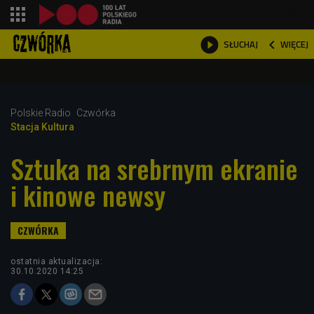
shopping_cart



WIĘCEJ
SŁUCHAJ

Polskie Radio
Czwórka
Stacja Kultura
Sztuka na srebrnym ekranie
i kinowe newsy
ostatnia aktualizacja:
30.10.2020 14:25