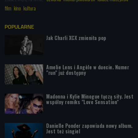
film
kino
kultura
POPULARNE
Jak Charli XCX zmieniła pop
Amelie Lens i Angèle w duecie. Numer
"run" już dostępny
Madonna i Kylie Minogue łączą siły. Jest
wspólny remiks "Love Sensation"
Danielle Ponder zapowiada nowy album.
Jest też singiel