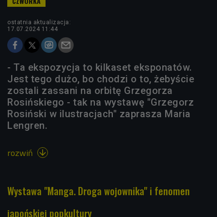
ostatnia aktualizacja:
17.07.2024 11:44
- Ta ekspozycja to kilkaset eksponatów.
Jest tego dużo, bo chodzi o to, żebyście
zostali zassani na orbitę Grzegorza
Rosińskiego - tak na wystawę "Grzegorz
Rosiński w ilustracjach" zaprasza Maria
Lengren.
rozwiń

Wystawa "Manga. Droga wojownika" i fenomen
japońskiej popkultury