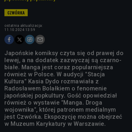
ostatnia aktualizacja:
11.10.2024 13:59
Japońskie komiksy czyta się od prawej do
lewej, a na dodatek zazwyczaj są czarno-
białe. Manga jest coraz popularniejsza
również w Polsce. W audycji "Stacja
Kultura" Kasia Dydo rozmawiała z
Radosławem Bolałkiem o fenomenie
japońskiej popkultury. Gość opowiedział
również o wystawie "Manga. Droga
wojownika", której patronem medialnym
jest Czwórka. Ekspozycję można obejrzeć
w Muzeum Karykatury w Warszawie.