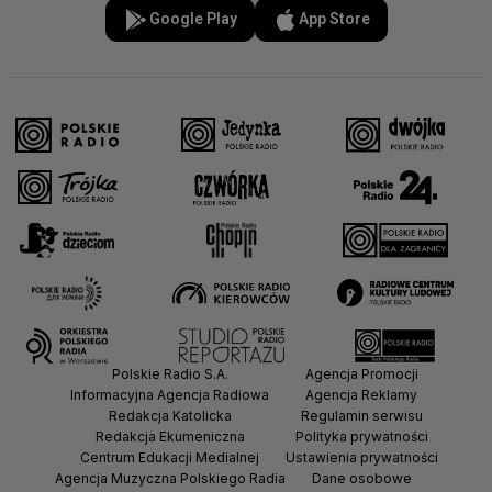
Google Play
App Store
Polskie Radio S.A.
Agencja Promocji
Informacyjna Agencja Radiowa
Agencja Reklamy
Redakcja Katolicka
Regulamin serwisu
Redakcja Ekumeniczna
Polityka prywatności
Centrum Edukacji Medialnej
Ustawienia prywatności
Agencja Muzyczna Polskiego Radia
Dane osobowe