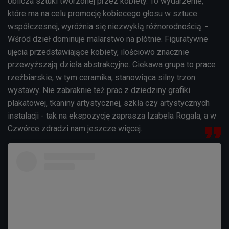
oblicza sztuki tworzonej przez kobiety. To wydarzenie,
które ma na celu promocję kobiecego głosu w sztuce
współczesnej, wyróżnia się niezwykłą różnorodnością. -
Wśród dzieł dominuje malarstwo na płótnie. Figuratywne
ujęcia przedstawiające kobiety, ilościowo znacznie
przewyższają dzieła abstrakcyjne. Ciekawa grupa to prace
rzeźbiarskie, w tym ceramika, stanowiąca silny trzon
wystawy. Nie zabraknie też prac z dziedziny grafiki
plakatowej, tkaniny artystycznej, szkła czy artystycznych
instalacji - tak na ekspozycję zaprasza Izabela Rogala, a w
Czwórce zdradzi nam jeszcze więcej.