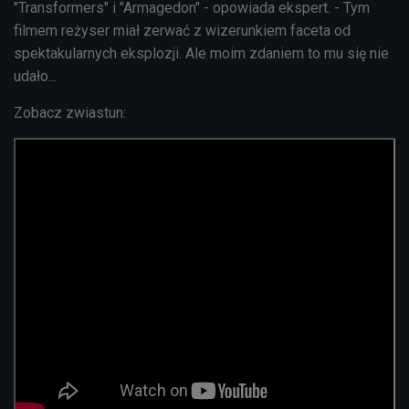
"Transformers" i "Armagedon" - opowiada ekspert. - Tym
filmem reżyser miał zerwać z wizerunkiem faceta od
spektakularnych eksplozji. Ale moim zdaniem to mu się nie
udało...
Zobacz zwiastun: