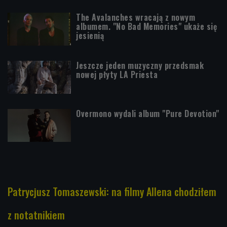
The Avalanches wracają z nowym
albumem. "No Bad Memories" ukaże się
jesienią
Jeszcze jeden muzyczny przedsmak
nowej płyty LA Priesta
Overmono wydali album "Pure Devotion"
Patrycjusz Tomaszewski: na filmy Allena chodziłem
z notatnikiem