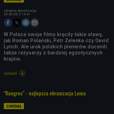
ostatnia aktualizacja:
28.08.2013 14:41
W Polsce swoje filmy kręciły takie sławy,
jak Roman Polański, Petr Zelenka czy David
Lynch. Ale urok polskich plenerów docenili
także reżyserzy z bardziej egzotycznych
krajów.
rozwiń

"Kongres" - najlepsza ekranizacja Lema