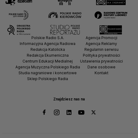
Polskie Radio S.A.
Agencja Promocji
Informacyjna Agencja Radiowa
Agencja Reklamy
Redakcja Katolicka
Regulamin serwisu
Redakcja Ekumeniczna
Polityka prywatności
Centrum Edukacji Medialnej
Ustawienia prywatności
Agencja Muzyczna Polskiego Radia
Dane osobowe
Studia nagraniowe i koncertowe
Kontakt
Sklep Polskiego Radia
Znajdziesz nas na