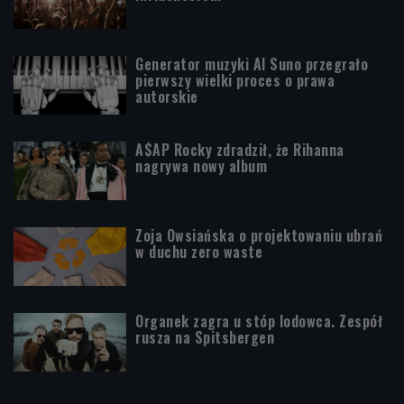
Generator muzyki AI Suno przegrało
pierwszy wielki proces o prawa
autorskie
A$AP Rocky zdradził, że Rihanna
nagrywa nowy album
Zoja Owsiańska o projektowaniu ubrań
w duchu zero waste
Organek zagra u stóp lodowca. Zespół
rusza na Spitsbergen