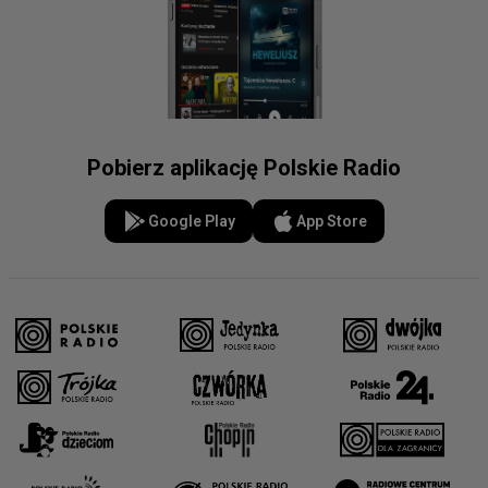
Pobierz aplikację Polskie Radio
Google Play
App Store