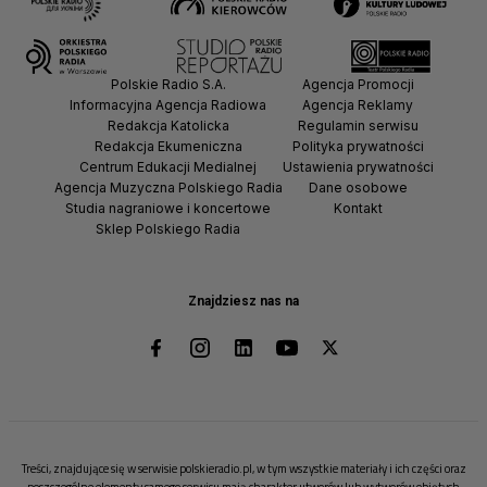
Polskie Radio S.A.
Agencja Promocji
Informacyjna Agencja Radiowa
Agencja Reklamy
Redakcja Katolicka
Regulamin serwisu
Redakcja Ekumeniczna
Polityka prywatności
Centrum Edukacji Medialnej
Ustawienia prywatności
Agencja Muzyczna Polskiego Radia
Dane osobowe
Studia nagraniowe i koncertowe
Kontakt
Sklep Polskiego Radia
Znajdziesz nas na
Treści, znajdujące się w serwisie polskieradio.pl, w tym wszystkie materiały i ich części oraz