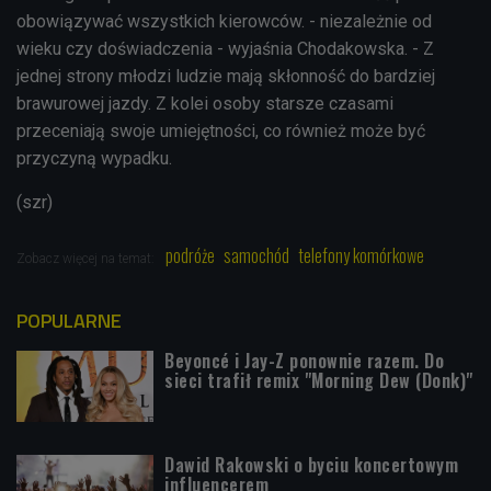
obowiązywać wszystkich kierowców. - niezależnie od
wieku czy doświadczenia - wyjaśnia Chodakowska. - Z
jednej strony młodzi ludzie mają skłonność do bardziej
brawurowej jazdy. Z kolei osoby starsze czasami
przeceniają swoje umiejętności, co również może być
przyczyną wypadku.
(szr)
podróże
samochód
telefony komórkowe
Zobacz więcej na temat:
POPULARNE
Beyoncé i Jay-Z ponownie razem. Do
sieci trafił remix "Morning Dew (Donk)"
Dawid Rakowski o byciu koncertowym
influencerem