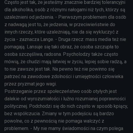
Często jest tak, że jesteśmy znacznie bardziej tolerancyjni
dla alkoholika, osób z różnymi nałogami niż tych, którzy są
uzależnieni od jedzenia. - Pierwszym problemem dla osób
z nadwagą jest to, że jedzenia, w przeciwieństwie do
innych rzeczy, które uzależniają, nie da się wykluczyć z
życia - zaznacza Lange. - Druga rzecz: mass media też nie
pomagają. Lansuje się taki obraz, że osoba szczupła to
osoba szczęśliwa, radosna. Psycholodzy także często
mówią, że chudzi mają łatwiej w życiu, lepiej sobie radzą, a
to nie zawsze jest tak. Na pewno też nie powinno się
patrzeć na zawodowe zdolności i umiejętności człowieka
przez pryzmat jego wagi.
Postrzeganie przez społeczeństwo osób otyłych jest
dalekie od wyrozumiałości i luźno rozumianej poprawności
politycznej. Podchodzi się do nich często w sposób kpiący,
bez współczucia. Zmiany w tym podejściu są bardzo
powolne, co z pewnością nie pomaga walczyć z
problemem. - My nie mamy świadomości na czym polega