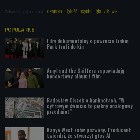
czwórka
otyłość
psychologia
zdrowie
Zobacz więcej na temat:
POPULARNE
Film dokumentalny o powrocie Linkin
Park trafi do kin
Amyl and the Sniffers zapowiadają
koncertowy album i film
Radosław Ciszek o banknotach. "W
cyfrowym świecie to piękny analogowy
przedmiot"
Kanye West znów pozwany. Producent
twierdzi, że stworzył głos AI