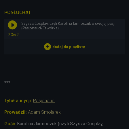
POSŁUCHAJ
Szysza Cosplay, czyli Karolina Jarmoszuk o swojej pasji
(Pasjonauci/Czwórka)
20:42
***
Tytuł audycji:
Pasjonauci
Prowadził:
Adam Smolarek
Gość
:
Karolina Jarmoszuk (czyli Szysza Cosplay,