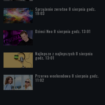
Sprzężenie zwrotne 8 sierpnia godz.
19:03
Dzieci Neo 8 sierpnia godz. 13:01
Najlepsze z najlepszych 8 sierpnia
godz. 13:01
Przerwa weekendowa 8 sierpnia godz.
11:02