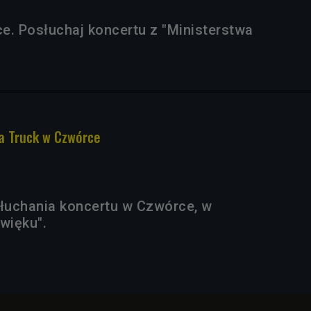
e. Posłuchaj koncertu z "Ministerstwa
a Truck w Czwórce
łuchania koncertu w Czwórce, w
więku".