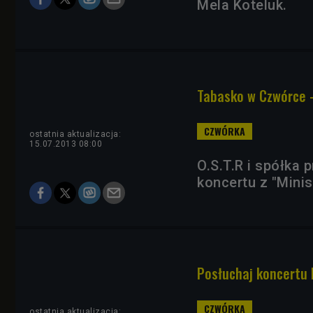
Mela Koteluk.
Tabasko w Czwórce -
ostatnia aktualizacja:
15.07.2013 08:00
O.S.T.R i spółka
koncertu z "Mini
Posłuchaj koncertu 
ostatnia aktualizacja: