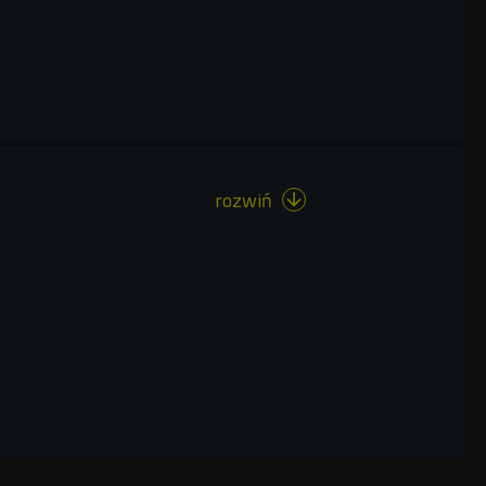
rozwiń
