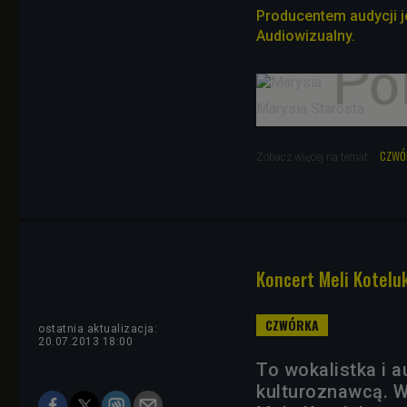
Producentem audycji j
Audiowizualny.
Marysia Starosta
czwó
Zobacz więcej na temat:
Koncert Meli Kotelu
ostatnia aktualizacja:
20.07.2013 18:00
To wokalistka i a
kulturoznawcą. W