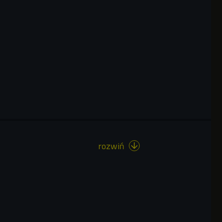
rozwiń
