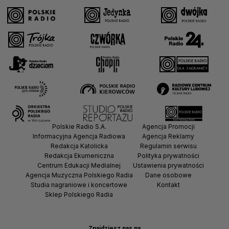
Polskie Radio S.A.
Agencja Promocji
Informacyjna Agencja Radiowa
Agencja Reklamy
Redakcja Katolicka
Regulamin serwisu
Redakcja Ekumeniczna
Polityka prywatności
Centrum Edukacji Medialnej
Ustawienia prywatności
Agencja Muzyczna Polskiego Radia
Dane osobowe
Studia nagraniowe i koncertowe
Kontakt
Sklep Polskiego Radia
Znajdziesz nas na