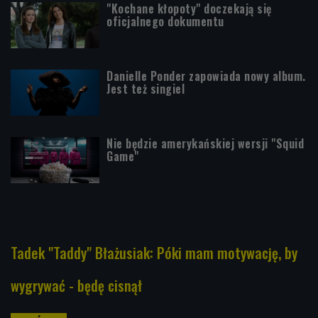
"Kochane kłopoty" doczekają się
oficjalnego dokumentu
Danielle Ponder zapowiada nowy album.
Jest też singiel
Nie będzie amerykańskiej wersji "Squid
Game"
Tadek "Taddy" Błażusiak: Póki mam motywację, by
wygrywać - będę cisnął