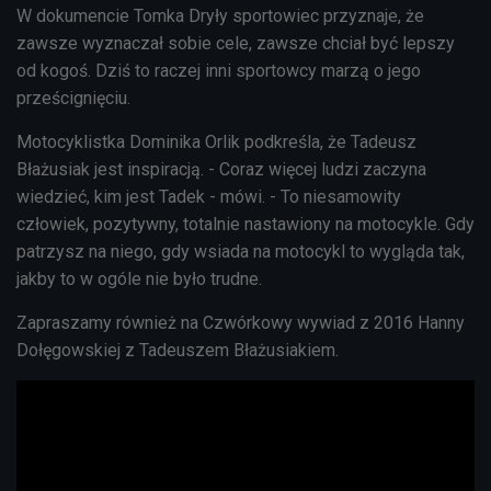
W dokumencie Tomka Dryły sportowiec przyznaje, że
zawsze wyznaczał sobie cele, zawsze chciał być lepszy
od kogoś. Dziś to raczej inni sportowcy marzą o jego
prześcignięciu.
Motocyklistka Dominika Orlik podkreśla, że Tadeusz
Błażusiak jest inspiracją. - Coraz więcej ludzi zaczyna
wiedzieć, kim jest Tadek - mówi. - To niesamowity
człowiek, pozytywny, totalnie nastawiony na motocykle. Gdy
patrzysz na niego, gdy wsiada na motocykl to wygląda tak,
jakby to w ogóle nie było trudne.
Zapraszamy również na Czwórkowy wywiad z 2016 Hanny
Dołęgowskiej z Tadeuszem Błażusiakiem.