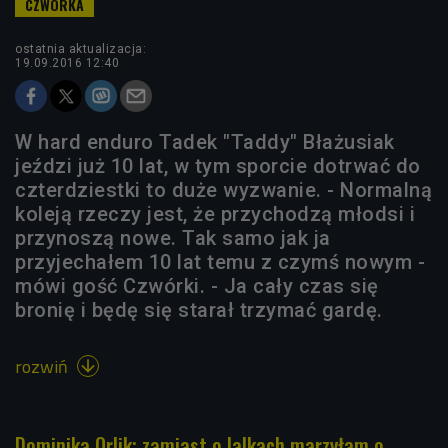
ostatnia aktualizacja:
19.09.2016 12:40
W hard enduro Tadek "Taddy" Błażusiak
jeździ już 10 lat, w tym sporcie dotrwać do
czterdziestki to duże wyzwanie. - Normalną
koleją rzeczy jest, że przychodzą młodsi i
przynoszą nowe. Tak samo jak ja
przyjechałem 10 lat temu z czymś nowym -
mówi gość Czwórki. - Ja cały czas się
bronię i będę się starał trzymać gardę.
rozwiń

Dominika Orlik: zamiast o lalkach marzyłam o