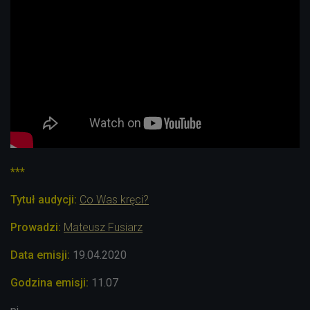
***
Tytuł audycji:
Co Was kręci?
Prowadzi:
Mateusz Fusiarz
Data emisji:
19.04
.2020
Godzina emisji:
11.07