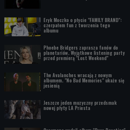
Eryk Moczko o płycie "FAMILY BRAND":
czerpałem fun z tworzenia tego
albumu
Phoebe Bridgers zaprasza fanów do
planetariów. Wyjątkowe listening party
przed premierą "Lost Weekend"
The Avalanches wracają z nowym
albumem. "No Bad Memories" ukaże się
jesienią
Jeszcze jeden muzyczny przedsmak
nowej płyty LA Priesta