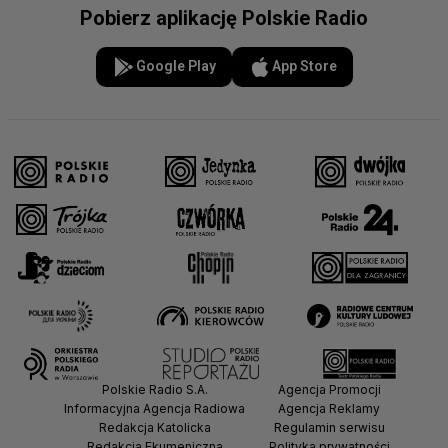
Pobierz aplikację Polskie Radio
Google Play
App Store
Polskie Radio S.A.
Agencja Promocji
Informacyjna Agencja Radiowa
Agencja Reklamy
Redakcja Katolicka
Regulamin serwisu
Redakcja Ekumeniczna
Polityka prywatności