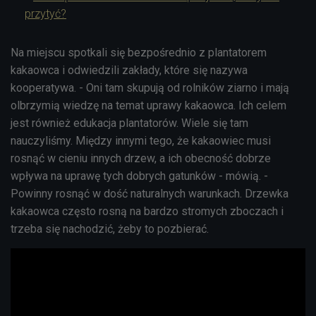
przytyć?
Na miejscu spotkali się bezpośrednio z plantatorem
kakaowca i odwiedzili zakłady, które się nazywa
kooperatywa. - Oni tam skupują od rolników ziarno i mają
olbrzymią wiedzę na temat uprawy kakaowca. Ich celem
jest również edukacja plantatorów. Wiele się tam
nauczyliśmy. Między innymi tego, że kakaowiec musi
rosnąć w cieniu innych drzew, a ich obecność dobrze
wpływa na uprawę tych dobrych gatunków - mówią. -
Powinny rosnąć w dość naturalnych warunkach. Drzewka
kakaowca często rosną na bardzo stromych zboczach i
trzeba się nachodzić, żeby to pozbierać.