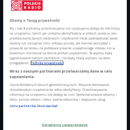
Dbamy o Twoją prywatność
My i nasi
5
partnerzy przechowujemy lub uzyskujemy dostęp do informacji
na urządzeniu, takich jak unikalne identyfikatory w plikach cookie w celu
przetwarzania danych osobowych. Użytkownik może zaakceptować swoje
wybory lub zarządzać nimi, klikając poniżej, jak również skorzystać z
prawa do sprzeciwu na podstawie prawnie uzasadnionego interesu lub w
dowolnym momencie na stronie polityki prywatności. Te wybory będą
zdjęcie ilustracyjne
Foto: Shutterstock/ Hans Geel
sygnalizowane naszym partnerom i nie będą miały wpływu na dane
przeglądania.
Polityka prywatności
Wraz z naszymi partnerami przetwarzamy dane w celu
zapewnienia:
Użycie dokładnych danych geolokalizacyjnych. Aktywne skanowanie
charakterystyki urządzenia do celów identyfikacji. Przechowywanie
informacji na urządzeniu lub dostęp do nich. Spersonalizowane reklamy i
treści, pomiar reklam i treści, badnie odbiorców i ulepszanie usług.
Lista partnerów (dostawców)
Ustawienia zaawansowane